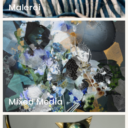
Malerei
Mixed Media