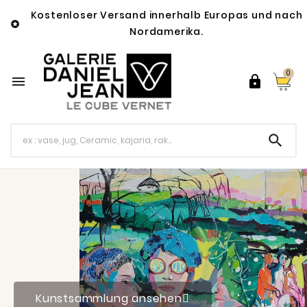
Kostenloser Versand innerhalb Europas und nach

Nordamerika.
0



Kunstsammlung ansehen