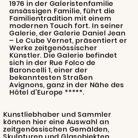
1976 in der Galeristenfamilie
ansässigen Familie, führt die
Familientradition mit einem
modernen Touch fort.
In seiner
Galerie, der Galerie Daniel Jean
– Le Cube Vernet, präsentiert er
Werke zeitgenössischer
Künstler. Die Galerie befindet
sich in der Rue Folco de
Baroncelli 1, einer der
bekanntesten Straßen
Avignons, ganz in der Nähe des
Hôtel d'Europe *****.
Kunstliebhaber und Sammler
können hier eine Auswahl an
zeitgenössischen Gemälden,
Skulpturen und Glasobjekten