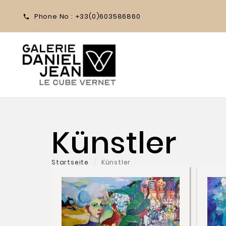
Phone No :
+33(0)603586860

Künstler
Startseite
Künstler