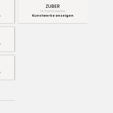
ZUBER
14 Kunstwerke
n
Kunstwerke anzeigen
n
n