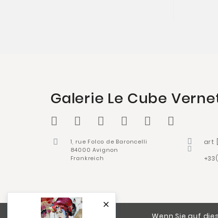
Galerie Le Cube Verne
1, rue Folco de Baroncelli
art
84000 Avignon
Frankreich
+33

Wenn Sie auf dies