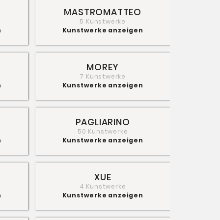
MASTROMATTEO
5 Kunstwerke
n
Kunstwerke anzeigen
MOREY
7 Kunstwerke
n
Kunstwerke anzeigen
PAGLIARINO
50 Kunstwerke
n
Kunstwerke anzeigen
XUE
4 Kunstwerke
n
Kunstwerke anzeigen