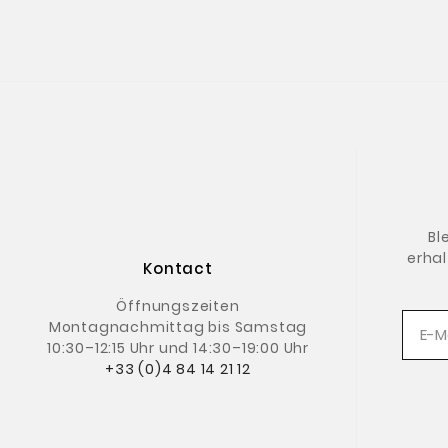
Bl
erhal
Kontact
Öffnungszeiten
Montagnachmittag
bis Samstag
10:30–12:15 Uhr und 14:30–19:00 Uhr
+33 (0)4 84 14 21 12