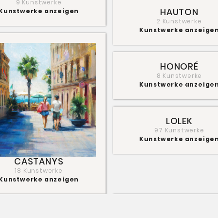
9 Kunstwerke
HAUTON
Kunstwerke anzeigen
2 Kunstwerke
Kunstwerke anzeige
HONORÉ
8 Kunstwerke
Kunstwerke anzeige
LOLEK
97 Kunstwerke
Kunstwerke anzeige
CASTANYS
18 Kunstwerke
Kunstwerke anzeigen