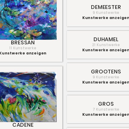
DEMEESTER
9 Kunstwerke
Kunstwerke anzeige
DUHAMEL
BRESSAN
21 Kunstwerke
11 Kunstwerke
Kunstwerke anzeige
Kunstwerke anzeigen
GROOTENS
9 Kunstwerke
Kunstwerke anzeige
GROS
7 Kunstwerke
Kunstwerke anzeige
CADENE