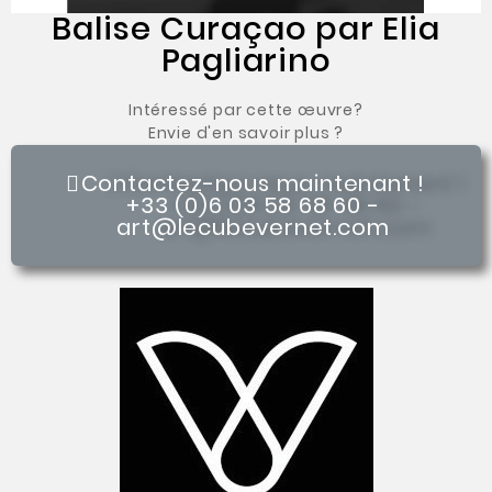
Balise Curaçao par Elia
Pagliarino
Intéressé par cette œuvre?
Envie d'en savoir plus ?
Contactez-nous maintenant !
+33 (0)6 03 58 68 60 -
art@lecubevernet.com