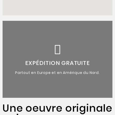
de l'artiste.
accompagnées du certificat d'authenticité
Oeuvres originales uniques
EXPÉDITION GRATUITE
Partout en Europe et en Amérique du Nord.
Une oeuvre originale