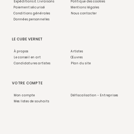
Expéditions & Livraisons
Politique des cookies
Paiement sécurisé
Mentions légales
Conditions générales
Nous contacter
Données personnelles
LE CUBE VERNET
À propos
Artistes
Le conseil en art
Œuvres
Candidatures artistes
Plan du site
VOTRE COMPTE
Mon compte
Défiscalisation - Entreprises
Mes listes de souhaits