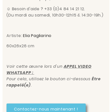
☺
Besoin d'aide ? +33 (0)4 84 14 21 12.
(Du mardi au samedi, 10h30-12h15 & 14:30-19h.)
Artiste:
Elia Pagliarino
60x26x26 cm
Voir cette œuvre lors d'un
APPEL VIDEO
WHATSAPP :
Pour cela, utilisez le bouton ci-dessous
Être
rappelé(e)
.
Contactez-nous maintenant !