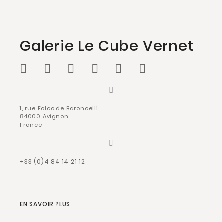
Galerie Le Cube Vernet
1, rue Folco de Baroncelli
84000 Avignon
France
+33 (0)4 84 14 21 12
EN SAVOIR PLUS