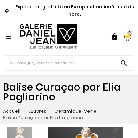
Expédition gratuite en Europe et en Amérique du

nord.
0



Balise Curaçao par Elia
Pagliarino
Accueil
Œuvres
Céramique-Verre
Balise Curaçao par Elia Pagliarino