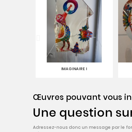
IMAGINAIRE I
Œuvres pouvant vous in
Une question su
Adressez-nous donc un message par le form