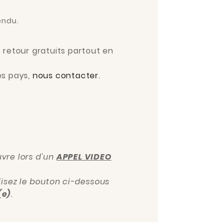
endu.
t retour gratuits partout en
es pays,
nous contacter
.
vre lors d'un
APPEL VIDEO
ilisez le bouton ci-dessous
(e)
.