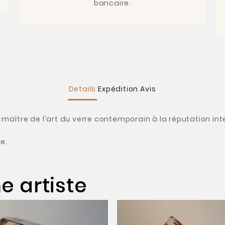
bancaire.
Details
Expédition
Avis
, maître de l'art du verre contemporain à la réputation int
e.
 artiste