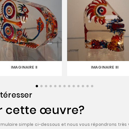
IMAGINAIRE II
IMAGINAIRE III
téresser
r cette œuvre?
ulaire simple ci-dessous et nous vous répondrons très v