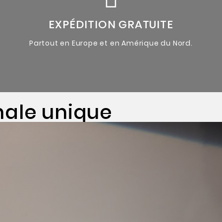
Oeuvres originales uniques
EXPÉDITION GRATUITE
Partout en Europe et en Amérique du Nord.
nale unique