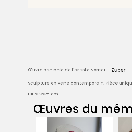
Zuber
Œuvre originale de l'artiste verrier
Sculpture en verre contemporain. Pièce uniqu
H10xL9xP5 cm
Œuvres du même