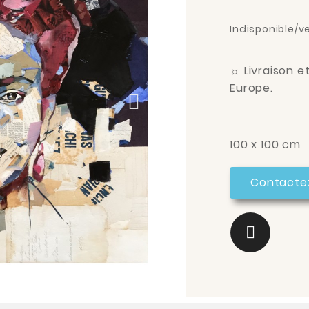
Indisponible/v
☼
Livraison e
Europe.
100 x 100 cm
Contacte