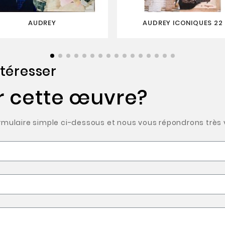
AUDREY
AUDREY ICONIQUES 22
téresser
r cette œuvre?
ulaire simple ci-dessous et nous vous répondrons très v