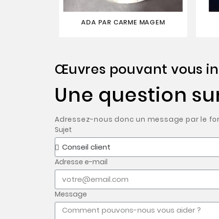
ADA PAR CARME MAGEM
Œuvres pouvant vous in
Une question su
Adressez-nous donc un message par le form
Sujet
Adresse e-mail
Message