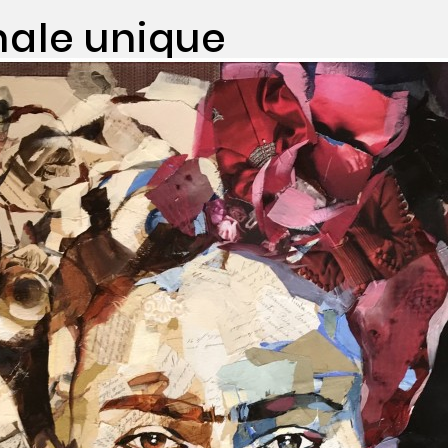
nale unique