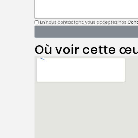
En nous contactant, vous acceptez nos
Cond
Où voir cette œu