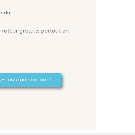
endu.
t retour gratuits partout en
z-nous maintenant !