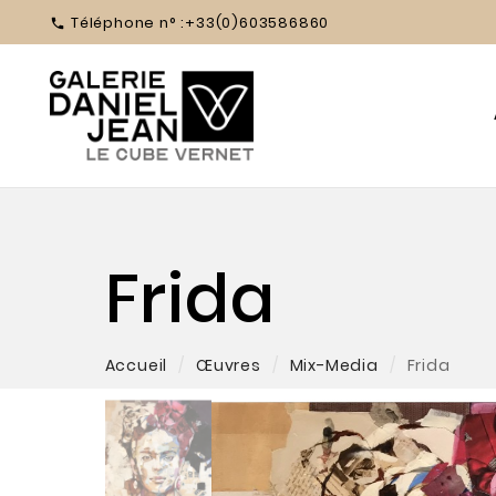
Téléphone n° :
+33(0)603586860

Frida
Accueil
Œuvres
Mix-Media
Frida