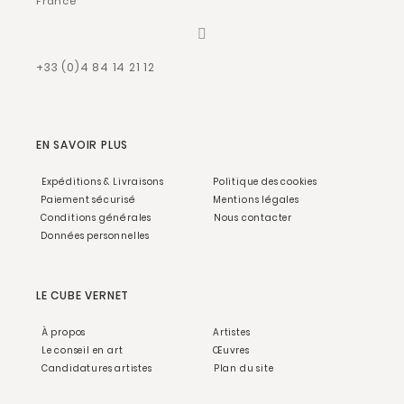
France
+33 (0)4 84 14 21 12
EN SAVOIR PLUS
Expéditions & Livraisons
Politique des cookies
Paiement sécurisé
Mentions légales
Conditions générales
Nous contacter
Données personnelles
LE CUBE VERNET
À propos
Artistes
Le conseil en art
Œuvres
Candidatures artistes
Plan du site