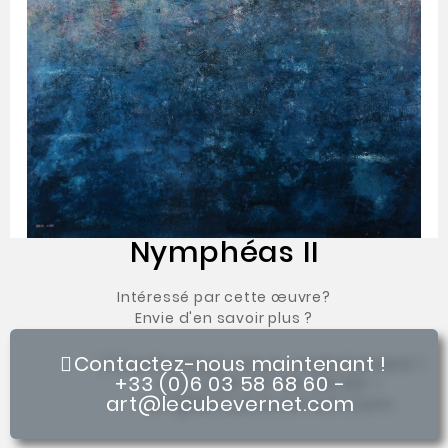
Nymphéas II
Intéressé par cette œuvre?
Envie d'en savoir plus ?
Contactez-nous maintenant !
+33 (0)6 03 58 68 60 -
art@lecubevernet.com