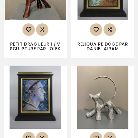




PETIT DRAGUEUR II/IV
RELIQUAIRE DOGE PAR
SCULPTURE PAR LOLEK
DANIEL AIRAM