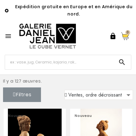
Expédition gratuite en Europe et en Amérique du

nord.
0



Il y a 127 œuvres.
Filtres
Nouveau
Nouveau