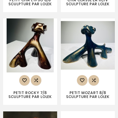
PETIT CHA'LYPSO 6/8
CHA'CLASSE EA III/IV
SCULPTURE PAR LOLEK
SCULPTURE PAR LOLEK




PETIT ROCKY 7/8
PETIT MOZART 8/8
SCULPTURE PAR LOLEK
SCULPTURE PAR LOLEK