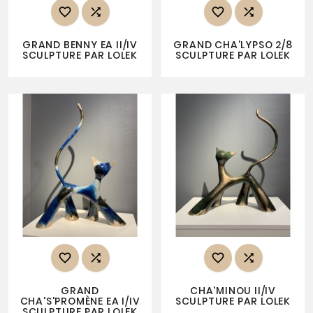




GRAND BENNY EA II/IV
GRAND CHA'LYPSO 2/8
SCULPTURE PAR LOLEK
SCULPTURE PAR LOLEK




GRAND
CHA'MINOU II/IV
CHA'S'PROMÈNE EA I/IV
SCULPTURE PAR LOLEK
SCULPTURE PAR LOLEK