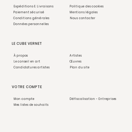
Expéditions & Livraisons
Politique des cookies
Paiement sécurisé
Mentions légales
Conditions générales
Nous contacter
Données personnelles
LE CUBE VERNET
À propos
Artistes
Le conseil en art
Œuvres
Candidatures artistes
Plan du site
VOTRE COMPTE
Mon compte
Défiscalisation - Entreprises
Mes listes de souhaits