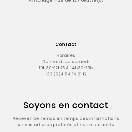
Affichage 1-28 de 127 œuvre(s)
Contact
Horaires
Du mardi au samedi
10h30-12h15 & 14h30-19h
+33 (0)4 84 14 21 12
Soyons en contact
Recevez de temps en temps des informations
sur vos artistes préférés et notre actualité.