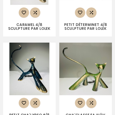




CARAMEL 4/8
PETIT DÉTERMINET 4/8
SCULPTURE PAR LOLEK
SCULPTURE PAR LOLEK



