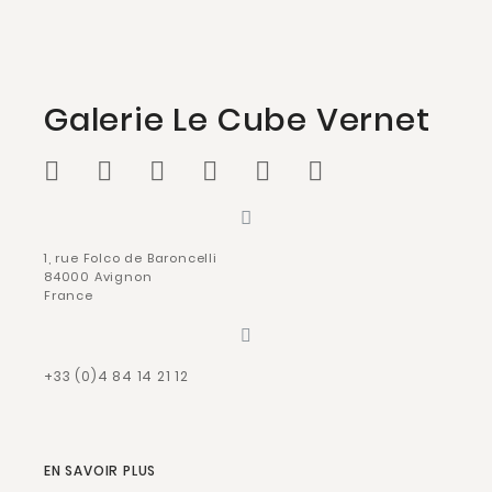
Galerie Le Cube Vernet
1, rue Folco de Baroncelli
84000 Avignon
France
+33 (0)4 84 14 21 12
EN SAVOIR PLUS