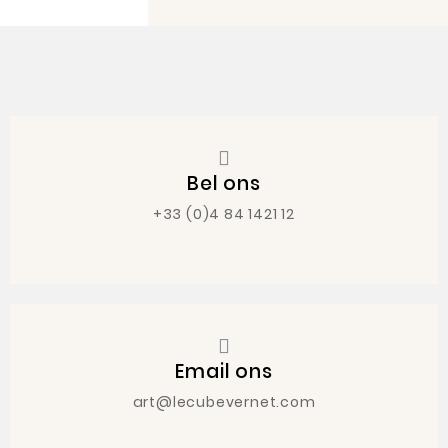
Bel ons
+33 (0)4 84 1421 12
Email ons
art@lecubevernet.com