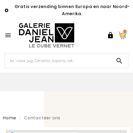
Gratis verzending binnen Europa en naar Noord-

Amerika.
0



Home
Contacteer ons