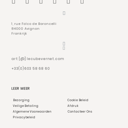
1, rue Folco de Baroncelli
84000 Avignon
Frankrijk
art [@] lecubevernet.com
+33(0)603 58 68 60
LEER MEER
Bezorging
Cookie Beleid
Veilige Betaling
Afdruk
Algemene Voorwaarden
Contacteer Ons
Privacybeleid