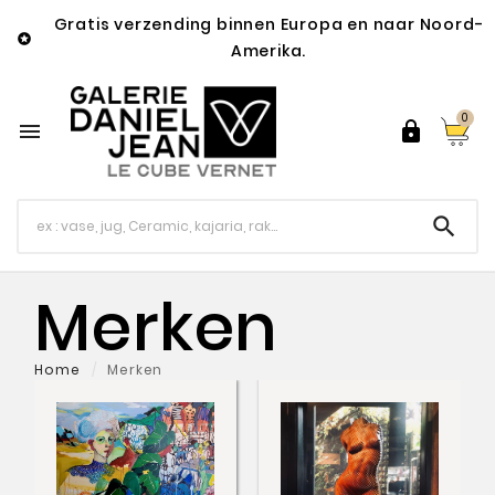
Gratis verzending binnen Europa en naar Noord-

Amerika.
0



Merken
Home
Merken