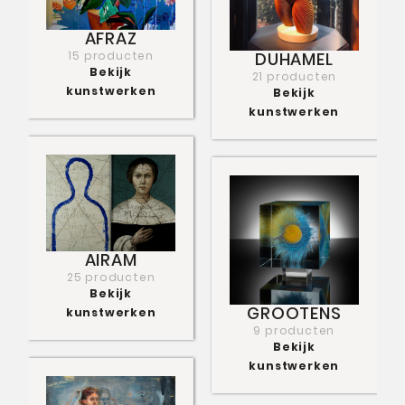
AFRAZ
15 producten
DUHAMEL
Bekijk
21 producten
kunstwerken
Bekijk
kunstwerken
AIRAM
25 producten
Bekijk
GROOTENS
kunstwerken
9 producten
Bekijk
kunstwerken