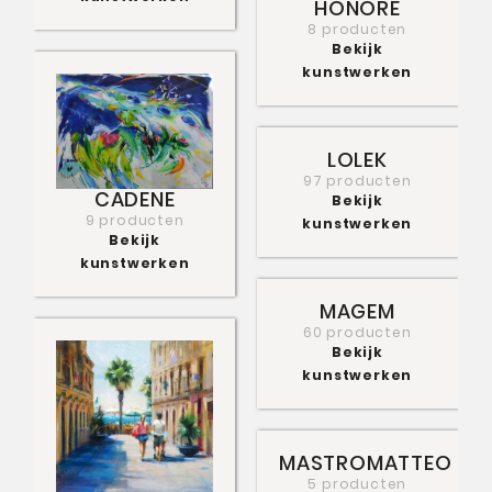
HONORÉ
8 producten
Bekijk
kunstwerken
LOLEK
97 producten
CADENE
Bekijk
9 producten
kunstwerken
Bekijk
kunstwerken
MAGEM
60 producten
Bekijk
kunstwerken
MASTROMATTEO
5 producten