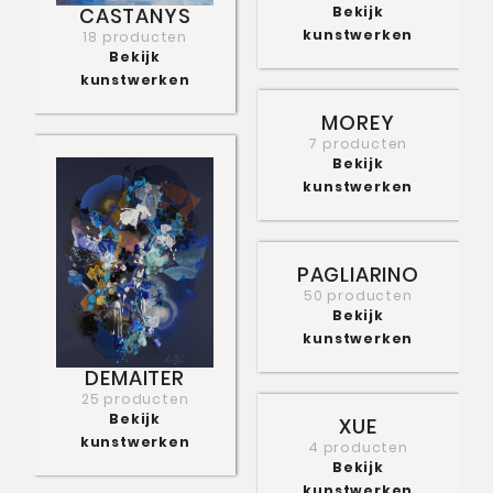
Bekijk
CASTANYS
kunstwerken
18 producten
Bekijk
kunstwerken
MOREY
7 producten
Bekijk
kunstwerken
PAGLIARINO
50 producten
Bekijk
kunstwerken
DEMAITER
25 producten
Bekijk
XUE
kunstwerken
4 producten
Bekijk
kunstwerken