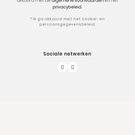
akkoord met de
algemene voorwaarden
en het
privacybeleid
.
* Ik ga akkoord met het cookie- en
persoonsgegevensbeleid.
Sociale netwerken