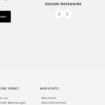
Soziale Netzwerke
eren
 CUBE VERNET
MEIN KONTO
er uns
Mein Konto
nstler Bewerbungen
Meine Wunschliste