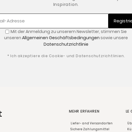
Inspiration.
Registri
Mit der Anmeldung zu unserem Newsletter
,
stimmen Sie
unseren
Allgemeinen Geschäftsbedingungen
sowie unsere
Datenschutzrichtlinie
* Ich akzeptiere die Cookie- und Datenschutzrichtlinien.
t
MEHR ERFAHREN
LE
Liefer- and Versandarten
Üb
Sichere Zahlungsmittel
Kü