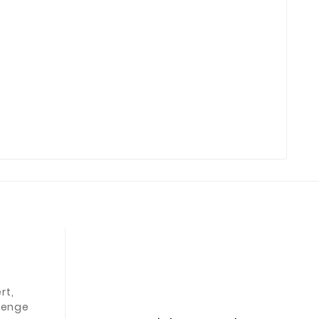
rt,
 Menge