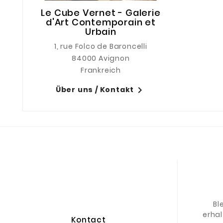
Le Cube Vernet - Galerie
d'Art Contemporain et
Urbain
1, rue Folco de Baroncelli
84000 Avignon
Frankreich

Über uns / Kontakt
Bl
erhal
Kontact