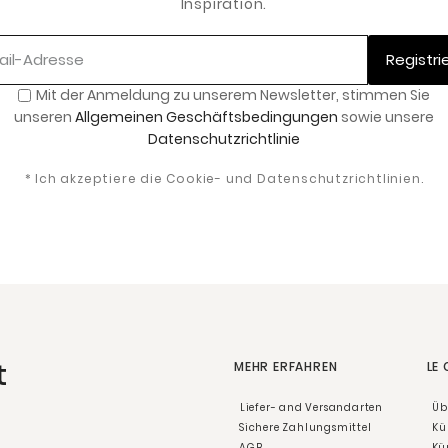
Inspiration.
Registri
Mit der Anmeldung zu unserem Newsletter
,
stimmen Sie
unseren
Allgemeinen Geschäftsbedingungen
sowie unsere
Datenschutzrichtlinie
* Ich akzeptiere die Cookie- und Datenschutzrichtlinien.
t
MEHR ERFAHREN
LE
Liefer- and Versandarten
Üb
Sichere Zahlungsmittel
Kü
AGB
Kü