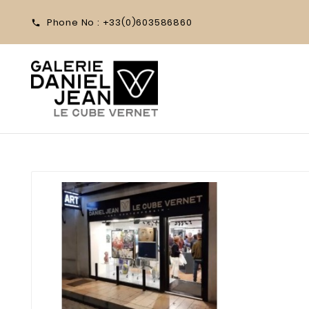
Phone No :
+33(0)603586860
