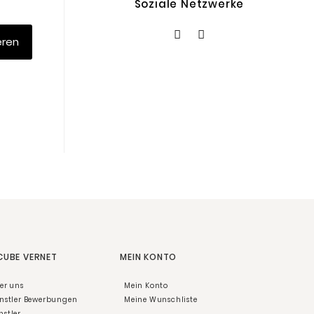
Soziale Netzwerke
eren
 CUBE VERNET
MEIN KONTO
er uns
Mein Konto
nstler Bewerbungen
Meine Wunschliste
nstler