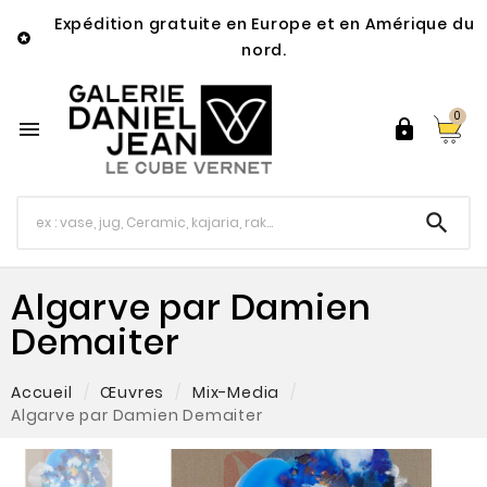
Expédition gratuite en Europe et en Amérique du

nord.
0



Algarve par Damien
Demaiter
Accueil
Œuvres
Mix-Media
Algarve par Damien Demaiter