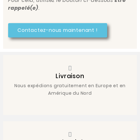
Pour cela, utilisez le bouton ci-dessous
Être
rappelé(e)
.
Contactez-nous maintenant !
Livraison
Nous expédions gratuitement en Europe et en
Amérique du Nord