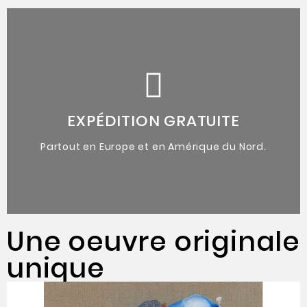
de l'artiste.
accompagnées du certificat d'authenticité
Oeuvres originales uniques
EXPÉDITION GRATUITE
Partout en Europe et en Amérique du Nord.
Une oeuvre originale
unique