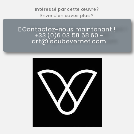
Intéressé par cette œuvre?
Envie d'en savoir plus ?
Contactez-nous maintenant !
+33 (0)6 03 58 68 60 -
art@lecubevernet.com