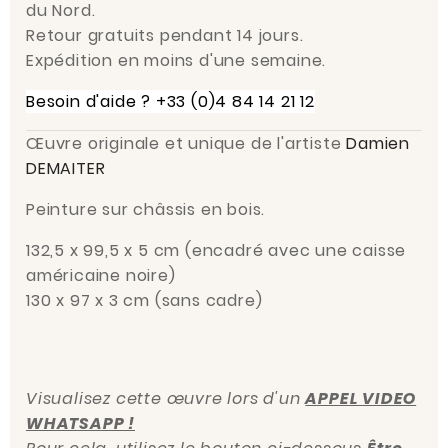
du Nord.
Retour gratuits pendant 14 jours.
Expédition en moins d'une semaine.
Besoin d'aide ? +33 (0)4 84 14 21 12
Œuvre originale et unique de l'artiste
Damien
DEMAITER
Peinture sur châssis en bois.
132,5 x 99,5
x 5
cm
(encadré avec une caisse
américaine noire)
130 x 97 x 3 cm
(sans cadre)
Visualisez cette œuvre lors d'un
APPEL VIDEO
WHATSAPP !