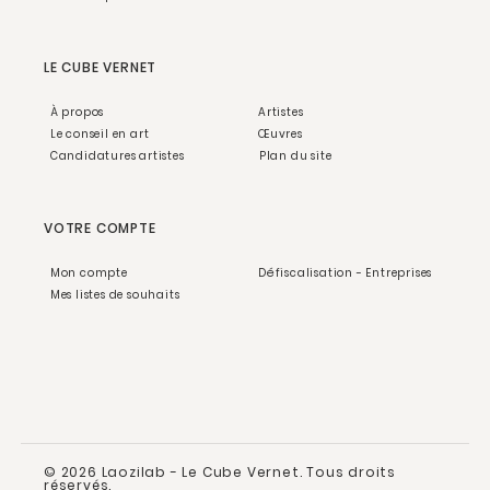
LE CUBE VERNET
À propos
Artistes
Le conseil en art
Œuvres
Candidatures artistes
Plan du site
VOTRE COMPTE
Mon compte
Défiscalisation - Entreprises
Mes listes de souhaits
© 2026 Laozilab - Le Cube Vernet. Tous droits
réservés.