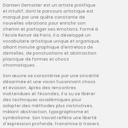
Damien Demaiter est un artiste prolifique
et intuitif, dont le parcours artistique est
marqué par une quête constante de
nouvelles vibrations pour enrichir son
chemin et partager ses émotions. Formé à
l'école Renoir de Paris, il a développé un
vocabulaire artistique unique et organique,
alliant minutie graphique d'entrelacs de
dentelles, de ponctuations et abstraction
plastique de formes et chocs
chromatiques.
Son œuvre se caractérise par une sincérité
désarmée et une vision fusionnant chocs
et évasion. Après des rencontres
inattendues et fécondes, il a su se libérer
des techniques académiques pour
adopter des méthodes plus instinctives,
mêlant abstraction, typographisme et
symbolisme. Son travail reflète une liberté
d'expression profonde, transmise à travers