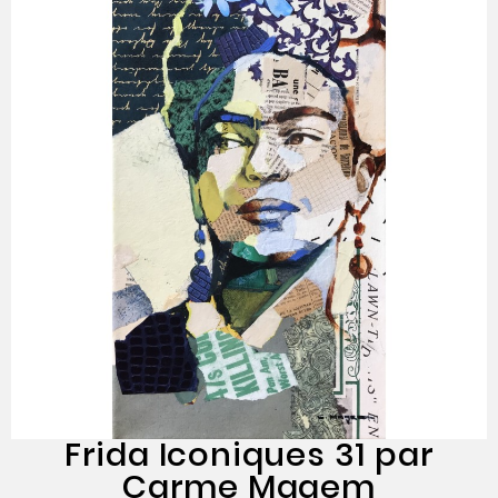
Frida Iconiques 31 par
Carme Magem