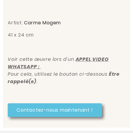
Artist:
Carme Magem
41 x 24 cm
Voir cette œuvre lors d'un
APPEL VIDEO
WHATSAPP :
Pour cela, utilisez le bouton ci-dessous
Être
rappelé(e)
.
Contactez-nous maintenant !