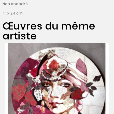
Non encadré.
41 x 24 cm
Œuvres du même
artiste