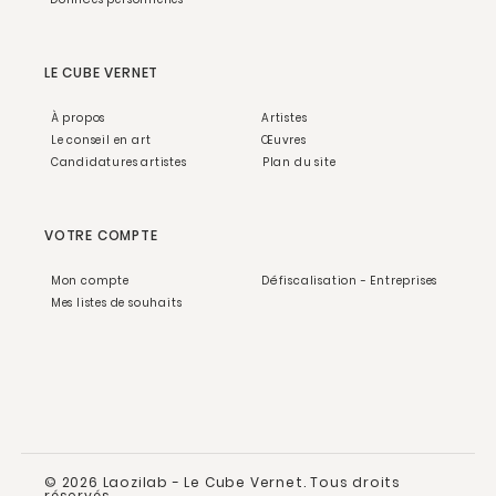
LE CUBE VERNET
À propos
Artistes
Le conseil en art
Œuvres
Candidatures artistes
Plan du site
VOTRE COMPTE
Mon compte
Défiscalisation - Entreprises
Mes listes de souhaits
© 2026 Laozilab - Le Cube Vernet. Tous droits
réservés.