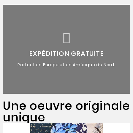
de l'artiste.
accompagnées du certificat d'authenticité
Oeuvres originales uniques
EXPÉDITION GRATUITE
Partout en Europe et en Amérique du Nord.
Une oeuvre originale
unique