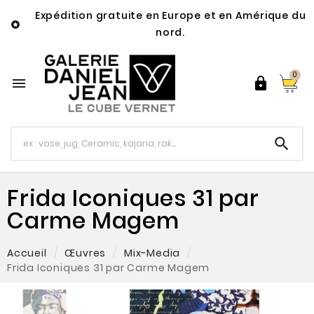
Expédition gratuite en Europe et en Amérique du

nord.
0



Frida Iconiques 31 par
Carme Magem
Accueil
Œuvres
Mix-Media
Frida Iconiques 31 par Carme Magem