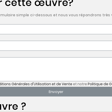
r cette œuvre?
ulaire simple ci-dessous et nous vous répondrons très v
itions Générales d'Utilisation et de Vente
et notre
Politique de 
Envoyer
vre ?