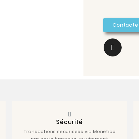
Contacte
Sécurité
Transactions sécurisées via Monetico
par carte bancaire, ou virement