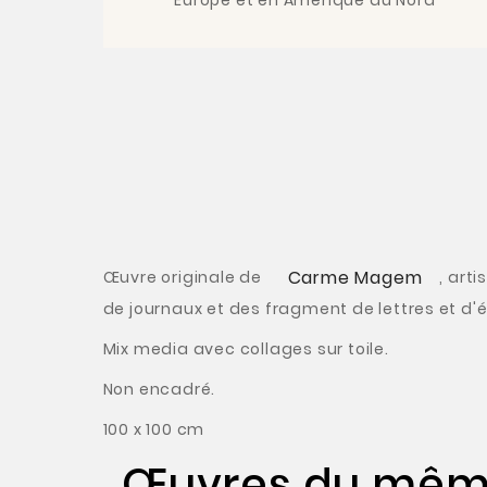
Carme Magem
Œuvre originale de
, art
de journaux et des fragment de lettres et d'é
Mix media avec collages sur toile.
Non encadré.
100 x 100 cm
Œuvres du même