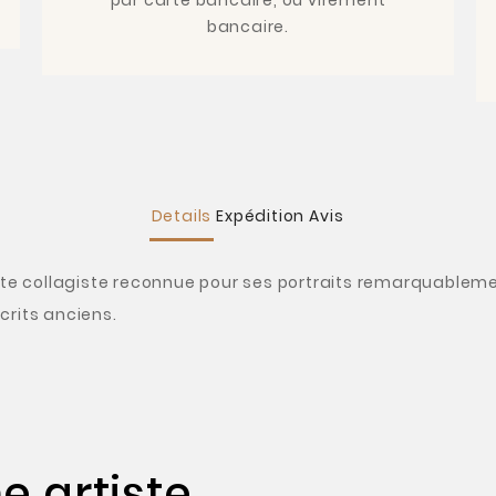
bancaire.
Details
Expédition
Avis
iste collagiste reconnue pour ses portraits remarquable
crits anciens.
 artiste