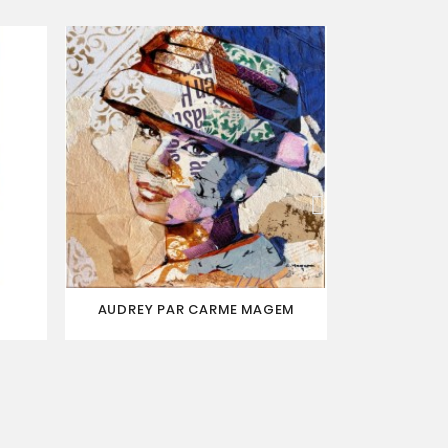
AUDREY PAR CARME MAGEM
AUDREY 