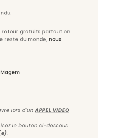
endu.
t retour gratuits partout en
le reste du monde,
nous
 Magem
vre lors d'un
APPEL VIDEO
ilisez le bouton ci-dessous
(e)
.