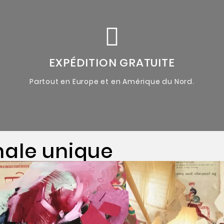
accompagnées du certificat d'authenticité de l'artiste.
Oeuvres originales uniques
EXPÉDITION GRATUITE
Partout en Europe et en Amérique du Nord.
nale unique