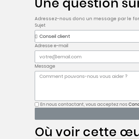
Une question su
Adressez-nous donc un message par le form
Sujet
Adresse e-mail
Message
En nous contactant, vous acceptez nos
Cond
Où voir cette œu