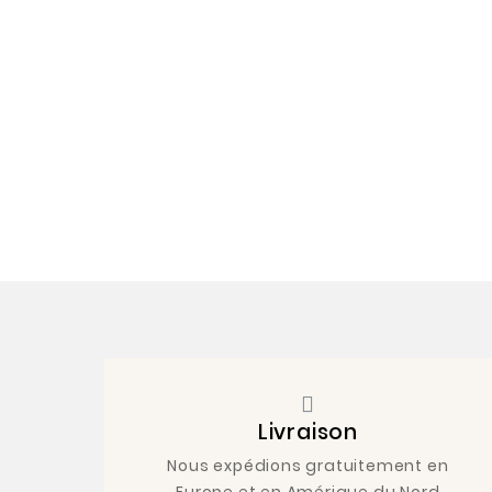
Livraison
Nous expédions gratuitement en
Europe et en Amérique du Nord