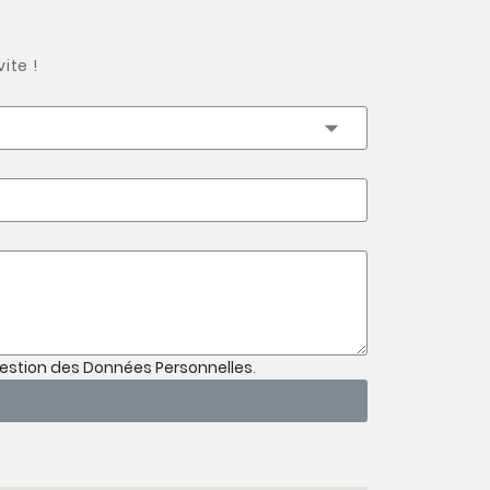
ite !
Gestion des Données Personnelles
.