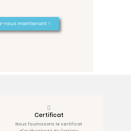
z-nous maintenant !
Certificat
Nous fournissons le certificat
d'authenticité de l'artiste