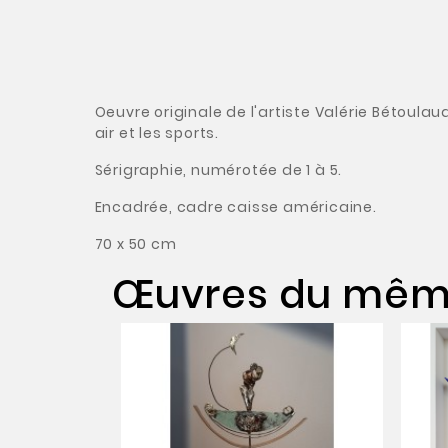
Oeuvre originale de l'artiste Valérie Bétoulau
air et les sports.
Sérigraphie, numérotée de 1 à 5.
Encadrée, cadre caisse américaine.
70 x 50 cm
Œuvres du même