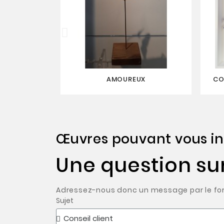
AMOUREUX
CO
Œuvres pouvant vous in
Une question su
Adressez-nous donc un message par le form
Sujet