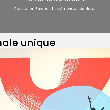
Partout en Europe et en Amérique du Nord.
nale unique