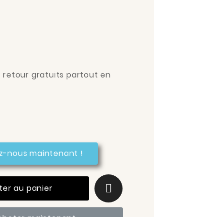
t retour gratuits partout en
z-nous maintenant !
ter au panier