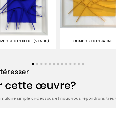
MPOSITION BLEUE (VENDU)
COMPOSITION JAUNE II
téresser
r cette œuvre?
ulaire simple ci-dessous et nous vous répondrons très v