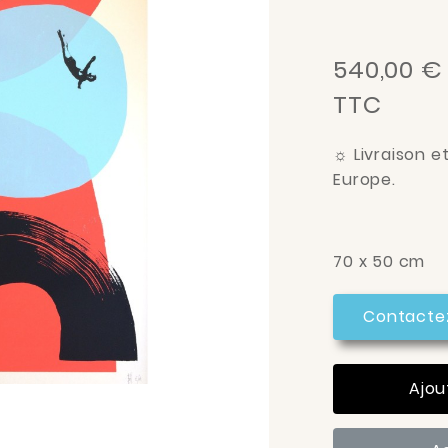
540,00 €
TTC
☼
Livraison e
Europe.
70 x 50 cm
Contacte
Ajou