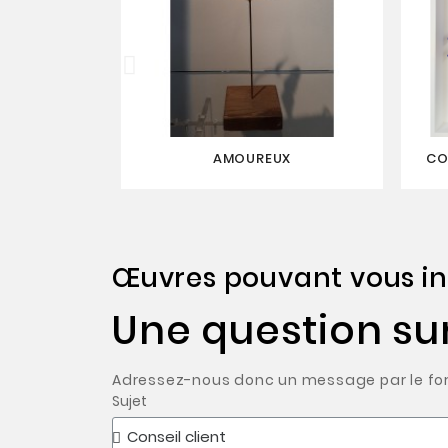
AMOUREUX
CO
Œuvres pouvant vous in
Une question su
Adressez-nous donc un message par le form
Sujet