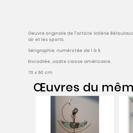
Oeuvre originale de l'artiste Valérie Bétoulau
air et les sports.
Sérigraphie, numérotée de 1 à 5.
Encadrée, cadre caisse américaine.
70 x 50 cm
Œuvres du même