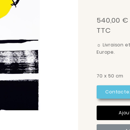
540,00 €
TTC
☼
Livraison e
Europe.
70 x 50 cm
Contacte
Ajou