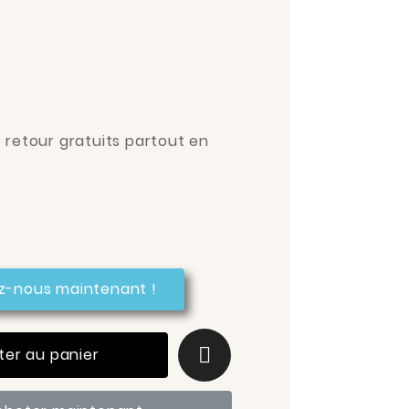
t retour gratuits partout en
z-nous maintenant !
ter au panier