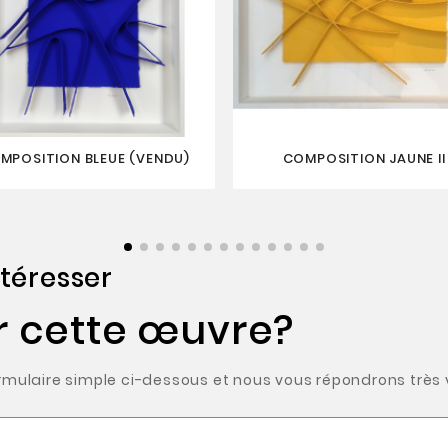
MPOSITION BLEUE (VENDU)
COMPOSITION JAUNE II
téresser
r cette œuvre?
ulaire simple ci-dessous et nous vous répondrons très v