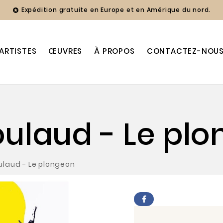
Expédition gratuite en Europe et en Amérique du nord.

ARTISTES
ŒUVRES
À PROPOS
CONTACTEZ-NOU
oulaud - Le pl
ulaud - Le plongeon