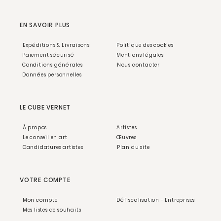
EN SAVOIR PLUS
Expéditions & Livraisons
Politique des cookies
Paiement sécurisé
Mentions légales
Conditions générales
Nous contacter
Données personnelles
LE CUBE VERNET
À propos
Artistes
Le conseil en art
Œuvres
Candidatures artistes
Plan du site
VOTRE COMPTE
Mon compte
Défiscalisation - Entreprises
Mes listes de souhaits