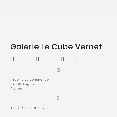
Galerie Le Cube Vernet
1, rue Folco de Baroncelli
84000 Avignon
France
+33 (0)4 84 14 21 12