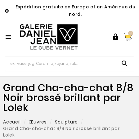
Expédition gratuite en Europe et en Amérique du

nord.
0



Grand Cha-cha-chat 8/8
Noir brossé brillant par
Lolek
Accueil
Œuvres
Sculpture
Grand Cha-cha-chat 8/8 Noir brossé brillant par
Lolek