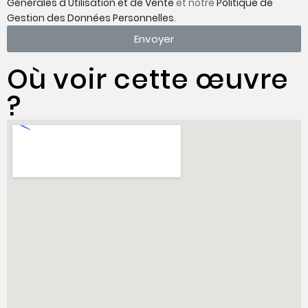
Générales d'Utilisation et de Vente
et notre
Politique de
Gestion des Données Personnelles
.
Envoyer
Où voir cette œuvre
?