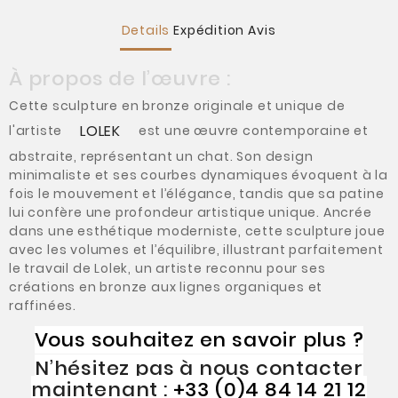
Details
Expédition
Avis
À propos de l’œuvre :
Cette sculpture en bronze originale et unique de
LOLEK
l'artiste
est une œuvre contemporaine et
abstraite, représentant un chat. Son design
minimaliste et ses courbes dynamiques évoquent à la
fois le mouvement et l’élégance, tandis que sa patine
lui confère une profondeur artistique unique. Ancrée
dans une esthétique moderniste, cette sculpture joue
avec les volumes et l’équilibre, illustrant parfaitement
le travail de Lolek, un artiste reconnu pour ses
créations en bronze aux lignes organiques et
raffinées.
Vous souhaitez en savoir plus ?
N’hésitez pas à nous contacter
maintenant :
+33 (0)4 84 14 21 12