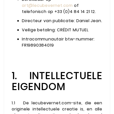
art@lecubevernet.com
of
telefonisch op +33 (0)4 84 14 21 12.
Directeur van publicatie: Daniel Jean.
Veilige betaling:
CRÉDIT MUTUEL
Intracommunautair btw-nummer:
FR19890384019
1. INTELLECTUELE
EIGENDOM
1.1
De lecubevernet.com-site, die een
originele intellectuele creatie is, en alle