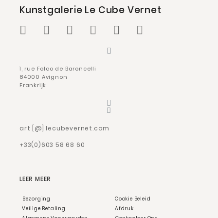
Kunstgalerie Le Cube Vernet
1, rue Folco de Baroncelli
84000 Avignon
Frankrijk
art [@] lecubevernet.com
+33(0)603 58 68 60
LEER MEER
Bezorging
Cookie Beleid
Veilige Betaling
Afdruk