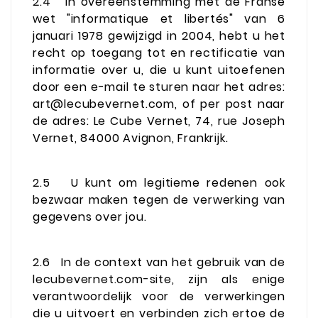
2.4
In overeenstemming met de Franse
wet "informatique et libertés" van 6
januari 1978 gewijzigd in 2004, hebt u het
recht op toegang tot en rectificatie van
informatie over u, die u kunt uitoefenen
door een e-mail te sturen naar het adres:
art@lecubevernet.com, of per post naar
de adres: Le Cube Vernet, 74, rue Joseph
Vernet, 84000 Avignon, Frankrijk.
2.5
U kunt om legitieme redenen ook
bezwaar maken tegen de verwerking van
gegevens over jou.
2.6
In de context van het gebruik van de
lecubevernet.com-site, zijn als enige
verantwoordelijk voor de verwerkingen
die u uitvoert en verbinden zich ertoe de