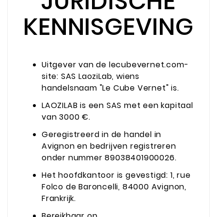
JURIDISCHE
KENNISGEVING
Uitgever van de lecubevernet.com-
site: SAS LaoziLab, wiens
handelsnaam "Le Cube Vernet" is.
LAOZILAB is een SAS met een kapitaal
van 3000 €.
Geregistreerd in de handel in
Avignon en bedrijven registreren
onder nummer 89038401900026.
Het hoofdkantoor is gevestigd: 1, rue
Folco de Baroncelli, 84000 Avignon,
Frankrijk.
Bereikbaar op