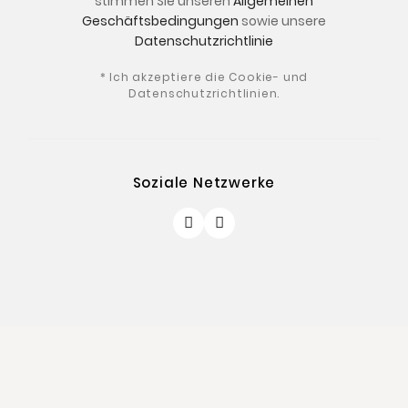
stimmen Sie unseren
Allgemeinen
Geschäftsbedingungen
sowie unsere
Datenschutzrichtlinie
* Ich akzeptiere die Cookie- und
Datenschutzrichtlinien.
Soziale Netzwerke