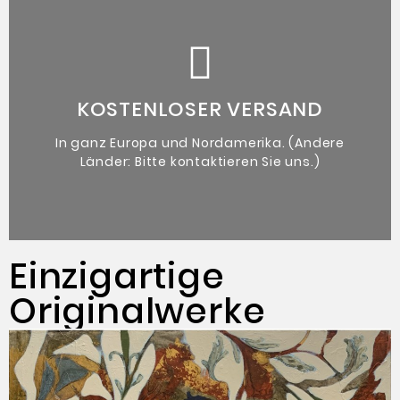
beiliegt.
denen ein Echtheitszertifikat des Künstlers
Kunstwerk
KOSTENLOSER VERSAND
Originales zeitgenössisches
In ganz Europa und Nordamerika. (Andere
Länder: Bitte kontaktieren Sie uns.)
Einzigartige
Originalwerke