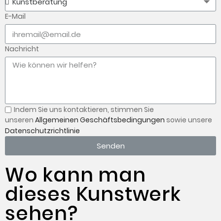
E-Mail
Nachricht
Indem Sie uns kontaktieren,
stimmen Sie
unseren
Allgemeinen Geschäftsbedingungen
sowie unsere
Datenschutzrichtlinie
Senden
Wo kann man
dieses Kunstwerk
sehen?