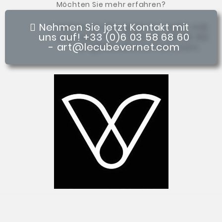
Möchten Sie mehr erfahren?
Nehmen Sie jetzt Kontakt mit
uns auf! +33 (0)6 03 58 68 60
- art@lecubevernet.com