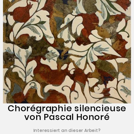
Chorégraphie silencieuse
von Pascal Honoré
Interessiert an dieser Arbeit?