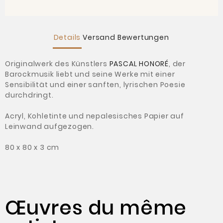
Details
Versand
Bewertungen
Originalwerk des Künstlers
PASCAL HONORÉ
, der
Barockmusik liebt und seine Werke mit einer
Sensibilität und einer sanften, lyrischen Poesie
durchdringt.
Acryl, Kohletinte und nepalesisches Papier auf
Leinwand aufgezogen.
80 x 80 x 3 cm
Œuvres du même