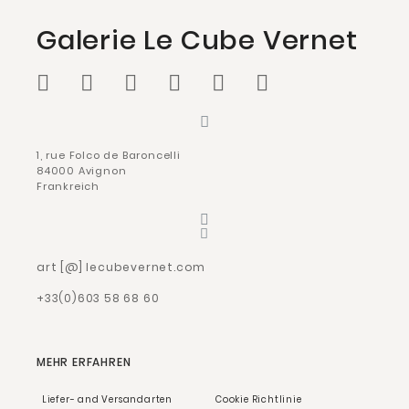
Galerie Le Cube Vernet
1, rue Folco de Baroncelli
84000 Avignon
Frankreich
art [@] lecubevernet.com
+33(0)603 58 68 60
MEHR ERFAHREN
Liefer- and Versandarten
Cookie Richtlinie