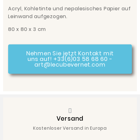
Acryl, Kohletinte und nepalesisches Papier auf
Leinwand aufgezogen.
80 x 80 x 3 cm
Nehmen Sie jetzt Kontakt mit
uns auf! +33(6)03 58 68 60 -
art@lecubevernet.com
Versand
Kostenloser Versand in Europa