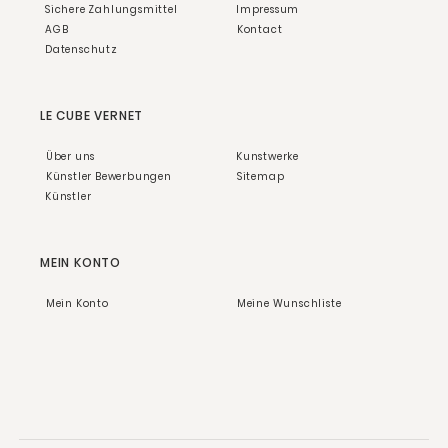
Sichere Zahlungsmittel
Impressum
AGB
Kontact
Datenschutz
LE CUBE VERNET
Über uns
Kunstwerke
Künstler Bewerbungen
Sitemap
Künstler
MEIN KONTO
Mein Konto
Meine Wunschliste