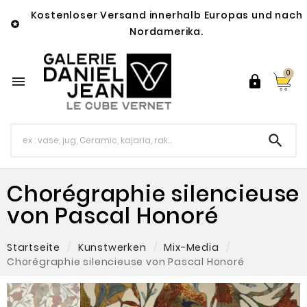
Kostenloser Versand innerhalb Europas und nach

Nordamerika.
0



Chorégraphie silencieuse
von Pascal Honoré
Startseite
Kunstwerken
Mix-Media
Chorégraphie silencieuse von Pascal Honoré