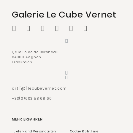
Galerie Le Cube Vernet
1, rue Folco de Baroncelli
84000 Avignon
Frankreich
art [@] lecubevernet.com
+33(0)603 58 68 60
MEHR ERFAHREN
Liefer- and Versandarten
Cookie Richtlinie