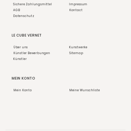
Sichere Zahlungsmittel
Impressum
AGB
Kontact
Datenschutz
LE CUBE VERNET
Über uns
Kunstwerke
Künstler Bewerbungen
Sitemap
Künstler
MEIN KONTO
Mein Konto
Meine Wunschliste