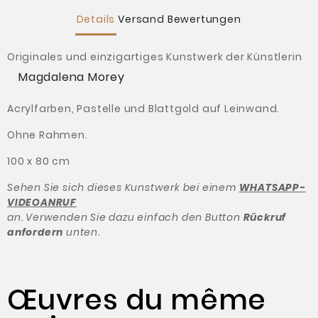
Details
Versand
Bewertungen
Originales und einzigartiges Kunstwerk der Künstlerin
Magdalena Morey
Acrylfarben, Pastelle und Blattgold auf Leinwand.
Ohne Rahmen.
100 x 80 cm
Sehen Sie sich dieses Kunstwerk bei einem
WHATSAPP-
VIDEOANRUF
an. Verwenden Sie dazu einfach den Button
Rückruf
anfordern
unten.
Œuvres du même