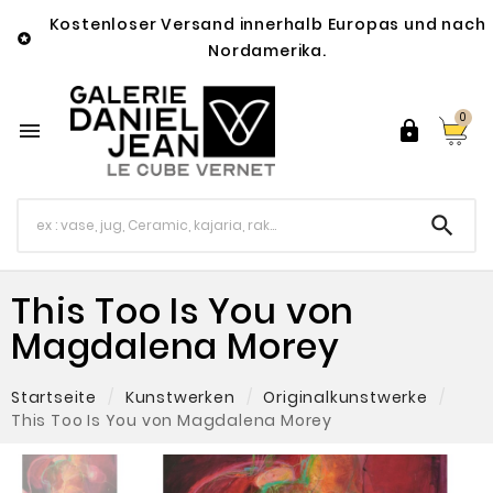
Kostenloser Versand innerhalb Europas und nach

Nordamerika.
0



This Too Is You von
Magdalena Morey
Startseite
Kunstwerken
Originalkunstwerke
This Too Is You von Magdalena Morey