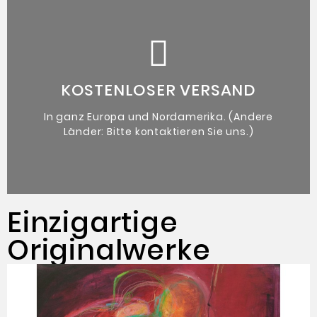
beiliegt.
denen ein Echtheitszertifikat des Künstlers
Kunstwerk
KOSTENLOSER VERSAND
Originales zeitgenössisches
In ganz Europa und Nordamerika. (Andere
Länder: Bitte kontaktieren Sie uns.)
Einzigartige
Originalwerke