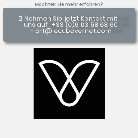
Möchten Sie mehr erfahren?
Nehmen Sie jetzt Kontakt mit
uns auf! +33 (0)6 03 58 68 60
- art@lecubevernet.com