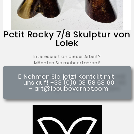
Petit Rocky 7/8 Skulptur von
Lolek
Interessiert an dieser Arbeit?
Möchten Sie mehr erfahren?
Nehmen Sie jetzt Kontakt mit
uns auf! +33 (0)6 03 58 68 60
- art@lecubevernet.com