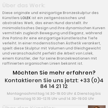
Über das Werk:
Diese originale und einzigartige Bronzeskulptur des
Künstlers
LOLEK
ist ein zeitgenössisches und
abstraktes Werk, das einen Hund darstellt. Ihr
minimalistisches Design und ihre dynamischen Kurven
vermitteln zugleich Bewegung und Eleganz, während
ihre Patina ihr eine einzigartige künstlerische Tiefe
verleiht. In einer modernistischen Ästhetik verankert,
spielt diese Skulptur mit Volumen und Gleichgewicht
und veranschaulicht perfekt die Arbeit von Lolek,
einem Künstler, der für seine Bronzekreationen mit
raffinierten organischen Linien bekannt ist.
Möchten Sie mehr erfahren?
Kontaktieren Sie uns jetzt: +33 (0)4
84 14 21 12
Montagnachmittag 14:30-19:00 Uhr & Dienstag bis
Samstag 10:30-12:15 Uhr und 14:30-19:00 Uhr