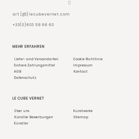
art [@] lecubevernet.com
+33(0)603 58 68 60
MEHR ERFAHREN
Liefer- and Versandarten
Cookie Richtlinie
Sichere Zahlungsmittel
Impressum
AGB
Kontact
Datenschutz
LE CUBE VERNET
Über uns
Kunstwerke
Künstler Bewerbungen
Sitemap
Künstler