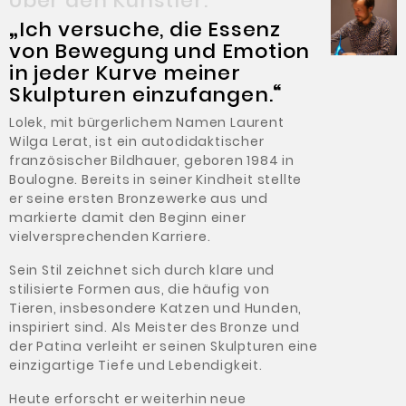
Über den Künstler:
„
Ich versuche, die Essenz
von Bewegung und Emotion
in jeder Kurve meiner
Skulpturen einzufangen.
“
Lolek, mit bürgerlichem Namen Laurent
Wilga Lerat, ist ein autodidaktischer
französischer Bildhauer, geboren 1984 in
Boulogne. Bereits in seiner Kindheit stellte
er seine ersten Bronzewerke aus und
markierte damit den Beginn einer
vielversprechenden Karriere.
Sein Stil zeichnet sich durch klare und
stilisierte Formen aus, die häufig von
Tieren, insbesondere Katzen und Hunden,
inspiriert sind. Als Meister des Bronze und
der Patina verleiht er seinen Skulpturen eine
einzigartige Tiefe und Lebendigkeit.
Heute erforscht er weiterhin neue