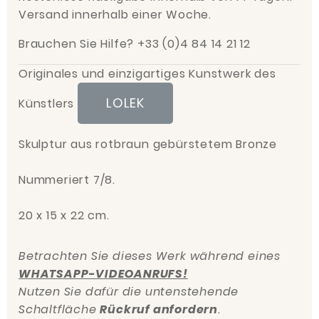
Versand innerhalb einer Woche.
Brauchen Sie Hilfe? +33 (0)4 84 14 21 12
Originales und einzigartiges Kunstwerk des
LOLEK
Künstlers
Skulptur aus rotbraun gebürstetem Bronze
Nummeriert 7/8.
20 x 15 x 22 cm.
Betrachten Sie dieses Werk während eines
WHATSAPP-VIDEOANRUFS!
Nutzen Sie dafür die untenstehende
Schaltfläche
Rückruf anfordern
.