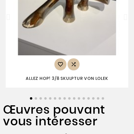


ALLEZ HOP! 3/8 SKULPTUR VON LOLEK
Œuvres pouvant
vous intéresser