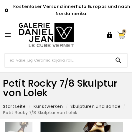
Kostenloser Versand innerhalb Europas und nach

Nordamerika.
0



Petit Rocky 7/8 Skulptur
von Lolek
Startseite
Kunstwerken
Skulpturen und Bände
Petit Rocky 7/8 Skulptur von Lolek