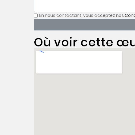
En nous contactant, vous acceptez nos
Cond
Où voir cette œu