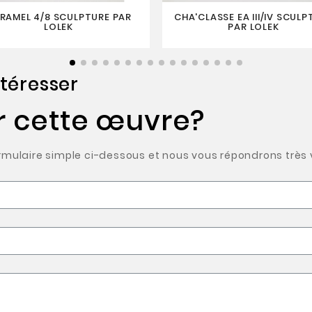
RAMEL 4/8 SCULPTURE PAR
CHA'CLASSE EA III/IV SCULP
LOLEK
PAR LOLEK
téresser
r cette œuvre?
ulaire simple ci-dessous et nous vous répondrons très v