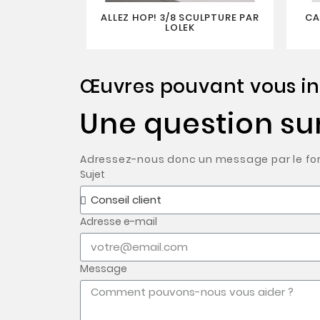
ALLEZ HOP! 3/8 SCULPTURE PAR
CA
LOLEK
Œuvres pouvant vous in
Une question su
Adressez-nous donc un message par le form
Sujet
Adresse e-mail
Message