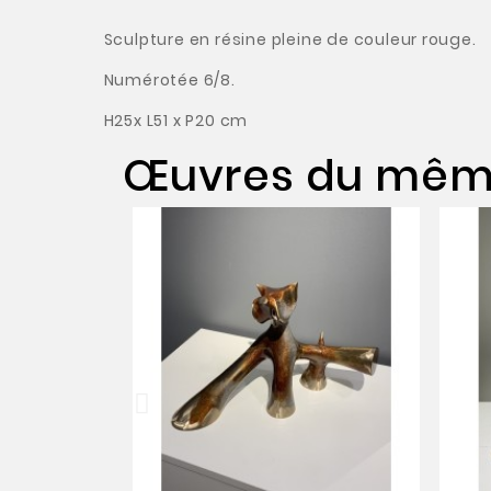
Sculpture en résine pleine de couleur rouge.
Numérotée 6/8.
H25x L51 x P20 cm
Œuvres du même