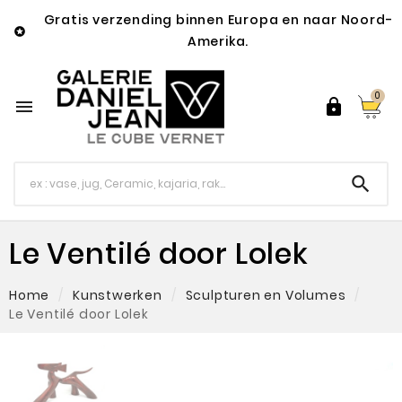
Gratis verzending binnen Europa en naar Noord-

Amerika.
0



Le Ventilé door Lolek
Home
Kunstwerken
Sculpturen en Volumes
Le Ventilé door Lolek