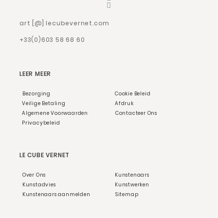
art [@] lecubevernet.com
+33(0)603 58 68 60
LEER MEER
Bezorging
Cookie Beleid
Veilige Betaling
Afdruk
Algemene Voorwaarden
Contacteer Ons
Privacybeleid
LE CUBE VERNET
Over Ons
Kunstenaars
Kunstadvies
Kunstwerken
Kunstenaars aanmelden
Sitemap