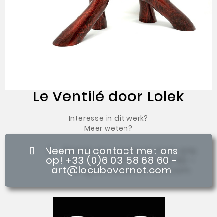
Le Ventilé door Lolek
Interesse in dit werk?
Meer weten?
Neem nu contact met ons
op! +33 (0)6 03 58 68 60 -
art@lecubevernet.com