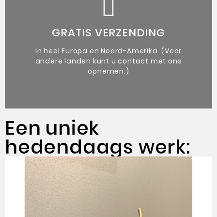
de kunstenaar.
vergezeld van een authenticiteitsbewijs van
GRATIS VERZENDING
Unieke originele kunstwerken
In heel Europa en Noord-Amerika. (Voor
andere landen kunt u contact met ons
opnemen.)
Een uniek
hedendaags werk: