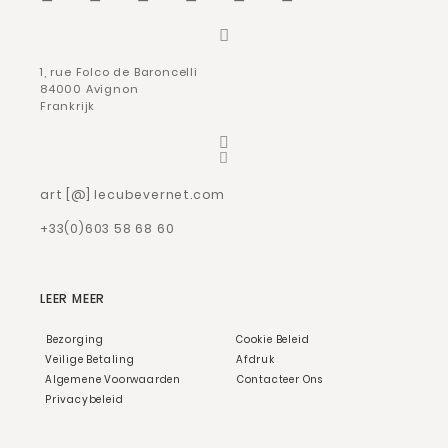
1, rue Folco de Baroncelli
84000 Avignon
Frankrijk
art [@] lecubevernet.com
+33(0)603 58 68 60
LEER MEER
Bezorging
Cookie Beleid
Veilige Betaling
Afdruk
Algemene Voorwaarden
Contacteer Ons
Privacybeleid