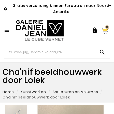
Gratis verzending binnen Europa en naar Noord-

Amerika.
0



Cha'nif beeldhouwwerk
door Lolek
Home
Kunstwerken
Sculpturen en Volumes
Cha'nif beeldhouwwerk door Lolek