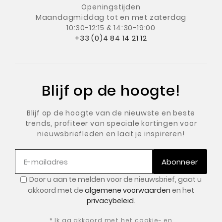
Openingstijden
Maandagmiddag
tot en met zaterdag
10:30-12:15 & 14:30-19:00
+33 (0)4 84 14 21 12
Blijf op de hoogte!
Blijf op de hoogte van de nieuwste en beste
trends, profiteer van speciale kortingen voor
nieuwsbriefleden en laat je inspireren!
Abonneer
Door u aan te melden voor de nieuwsbrief, gaat u
akkoord met de
algemene voorwaarden
en het
privacybeleid
.
* Ik ga akkoord met het cookie- en