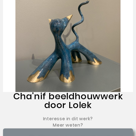
Cha'nif beeldhouwwerk
door Lolek
Interesse in dit werk?
Meer weten?