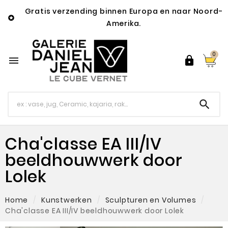
Gratis verzending binnen Europa en naar Noord-

Amerika.
0



Cha'classe EA III/IV
beeldhouwwerk door
Lolek
Home
Kunstwerken
Sculpturen en Volumes
Cha'classe EA III/IV beeldhouwwerk door Lolek