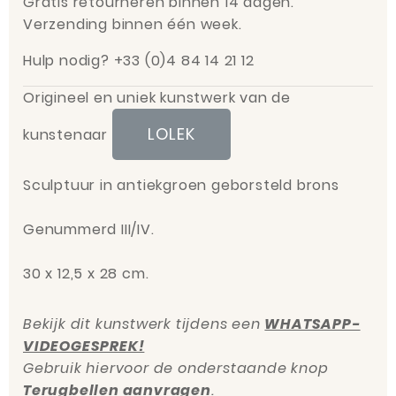
Gratis retourneren binnen 14 dagen.
Verzending binnen één week.
Hulp nodig? +33 (0)4 84 14 21 12
Origineel en uniek kunstwerk van de
LOLEK
kunstenaar
Sculptuur in antiekgroen geborsteld brons
Genummerd III/IV.
30 x 12,5 x 28 cm.
Bekijk dit kunstwerk tijdens een
WHATSAPP-
VIDEOGESPREK!
Gebruik hiervoor de onderstaande knop
Terugbellen aanvragen
.