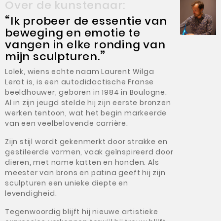
Over de kunstenaar:
“
Ik probeer de essentie van
beweging en emotie te
vangen in elke ronding van
mijn sculpturen.
”
Lolek, wiens echte naam Laurent Wilga
Lerat is, is een autodidactische Franse
beeldhouwer, geboren in 1984 in Boulogne.
Al in zijn jeugd stelde hij zijn eerste bronzen
werken tentoon, wat het begin markeerde
van een veelbelovende carrière.
Zijn stijl wordt gekenmerkt door strakke en
gestileerde vormen, vaak geïnspireerd door
dieren, met name katten en honden. Als
meester van brons en patina geeft hij zijn
sculpturen een unieke diepte en
levendigheid.
Tegenwoordig blijft hij nieuwe artistieke