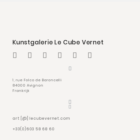
Kunstgalerie Le Cube Vernet
1, rue Folco de Baroncelli
84000 Avignon
Frankrijk
art [@] lecubevernet.com
+33(0)603 58 68 60