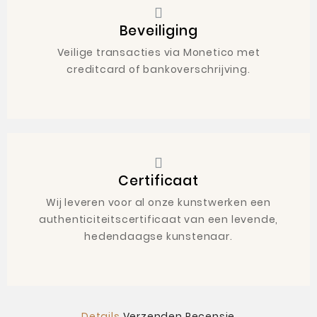
Beveiliging
Veilige transacties via Monetico met
creditcard of bankoverschrijving.
Certificaat
Wij leveren voor al onze kunstwerken een
authenticiteitscertificaat van een levende,
hedendaagse kunstenaar.
Details
Verzenden
Recensie