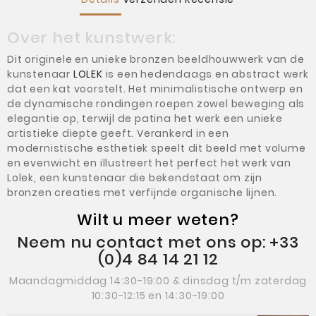
Over het kunstwerk:
Dit originele en unieke bronzen beeldhouwwerk van de
kunstenaar
LOLEK
is een hedendaags en abstract werk
dat een kat voorstelt. Het minimalistische ontwerp en
de dynamische rondingen roepen zowel beweging als
elegantie op, terwijl de patina het werk een unieke
artistieke diepte geeft. Verankerd in een
modernistische esthetiek speelt dit beeld met volume
en evenwicht en illustreert het perfect het werk van
Lolek, een kunstenaar die bekendstaat om zijn
bronzen creaties met verfijnde organische lijnen.
Wilt u meer weten?
Neem nu contact met ons op: +33
(0)4 84 14 21 12
Maandagmiddag 14:30-19:00 & dinsdag t/m zaterdag
10:30-12:15 en 14:30-19:00