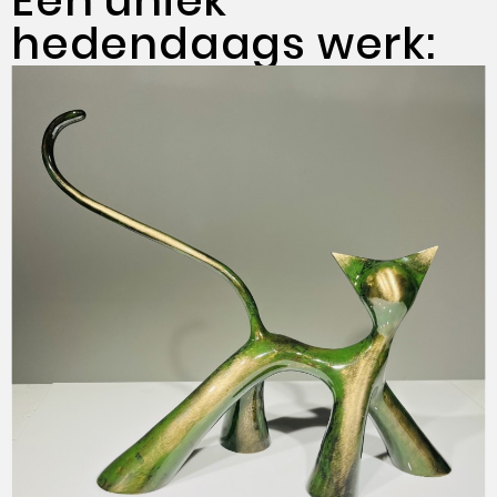
Een uniek
hedendaags werk: