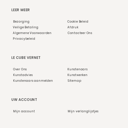
LEER MEER
Bezorging
Cookie Beleid
Veilige Betaling
Afdruk
Algemene Voorwaarden
Contacteer Ons
Privacybeleid
LE CUBE VERNET
Over Ons
Kunstenaars
Kunstadvies
Kunstwerken
Kunstenaars aanmelden
Sitemap
UW ACCOUNT
Mijn account
Mijn verlanglijstjes