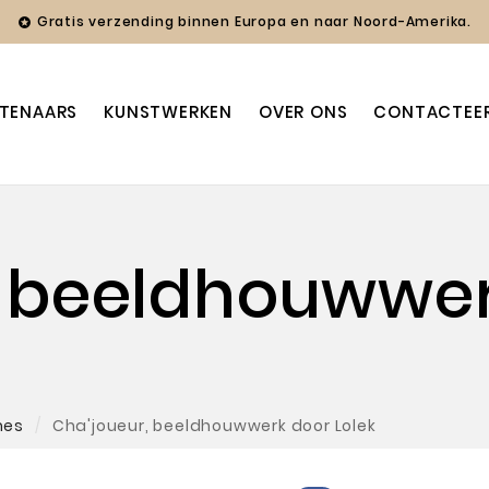
Gratis verzending binnen Europa en naar Noord-Amerika.

TENAARS
KUNSTWERKEN
OVER ONS
CONTACTEE
, beeldhouwwe
mes
Cha'joueur, beeldhouwwerk door Lolek