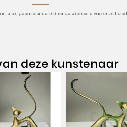
r Lolek, gepassioneerd door de expressie van onze huisd
van deze kunstenaar