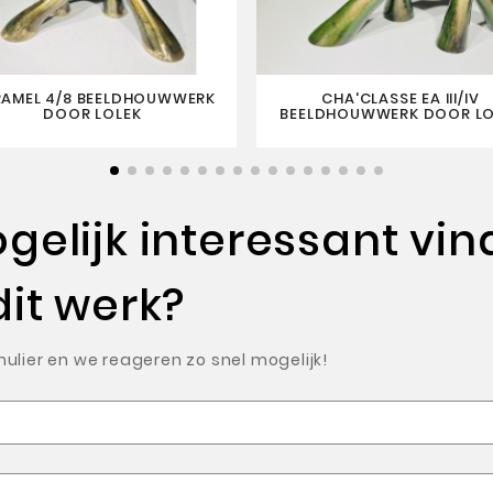
AMEL 4/8 BEELDHOUWWERK
CHA'CLASSE EA III/IV
DOOR LOLEK
BEELDHOUWWERK DOOR LO
elijk interessant vin
dit werk?
ulier en we reageren zo snel mogelijk!