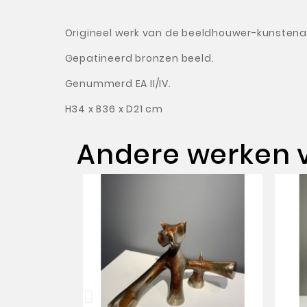
Origineel werk van de beeldhouwer-kunstenaa
Gepatineerd bronzen beeld.
Genummerd EA II/IV.
H34 x B36 x D21 cm
Andere werken 