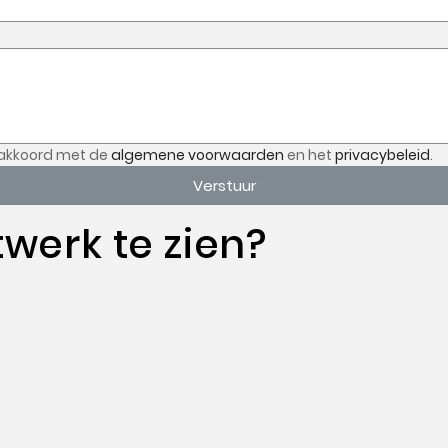
akkoord met de
algemene voorwaarden
en het
privacybeleid
.
Verstuur
twerk te zien?