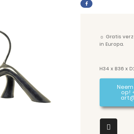
☼
Gratis verz
in Europa.
H34 x B36 x D
Neem 
op! 
art