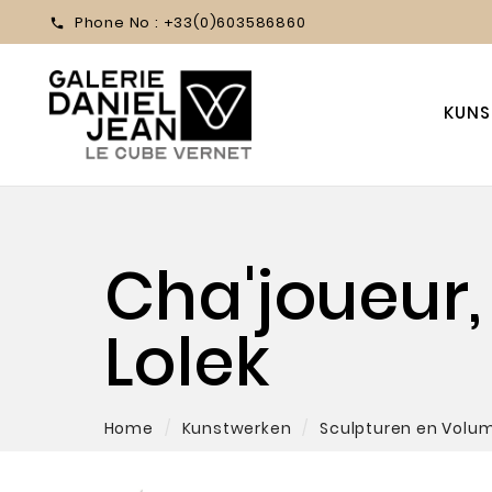
Phone No :
+33(0)603586860

KUNS
Cha'joueur
Lolek
Home
Kunstwerken
Sculpturen en Volu