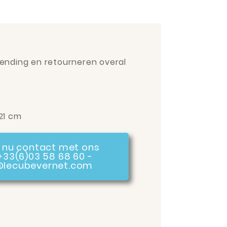
ending en retourneren overal
21 cm
nu contact met ons
+33(6)03 58 68 60 -
@lecubevernet.com