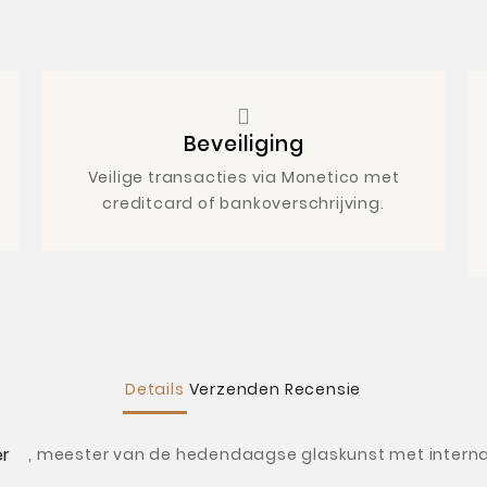
Beveiliging
Veilige transacties via Monetico met
creditcard of bankoverschrijving.
Details
Verzenden
Recensie
er
, meester van de hedendaagse glaskunst met interna