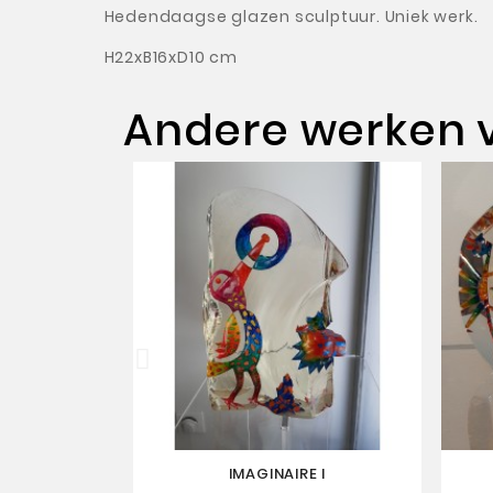
Hedendaagse glazen sculptuur.
Uniek werk.
H22xB16xD10 cm
Andere werken 
IMAGINAIRE I