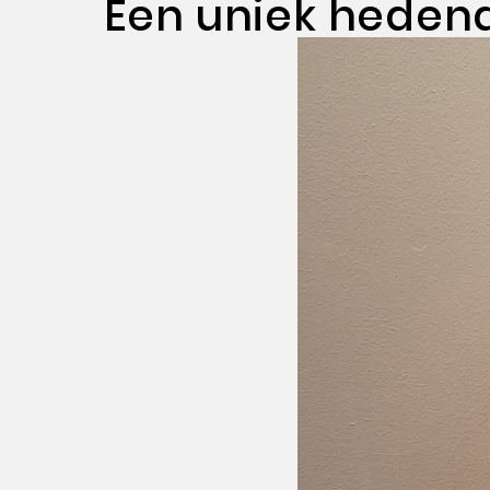
Een uniek heden