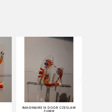
IMAGINAIRE IX DOOR CZESLAW
IMAGINAIR
ZUBER