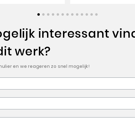
elijk interessant vin
dit werk?
ulier en we reageren zo snel mogelijk!