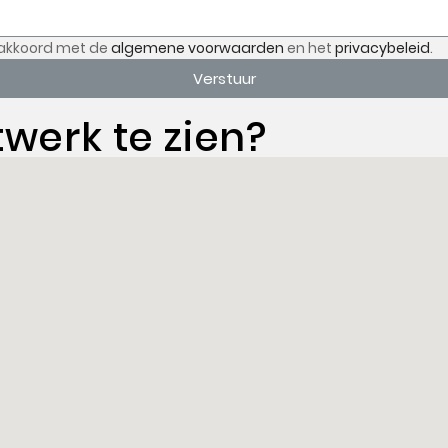
akkoord met de
algemene voorwaarden
en het
privacybeleid
.
Verstuur
twerk te zien?