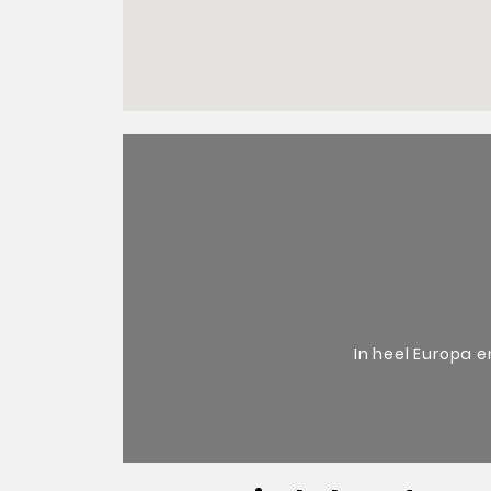
v
In heel Europa 