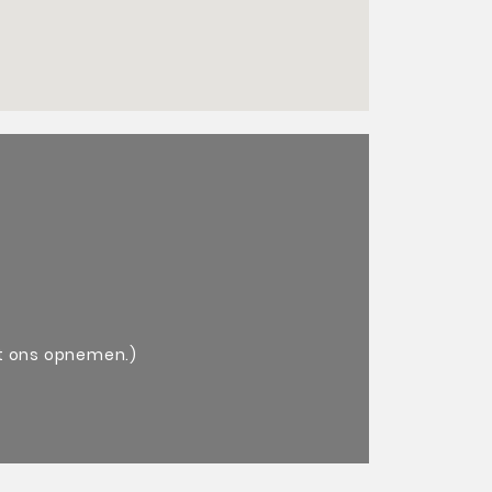
r.
et ons opnemen.)