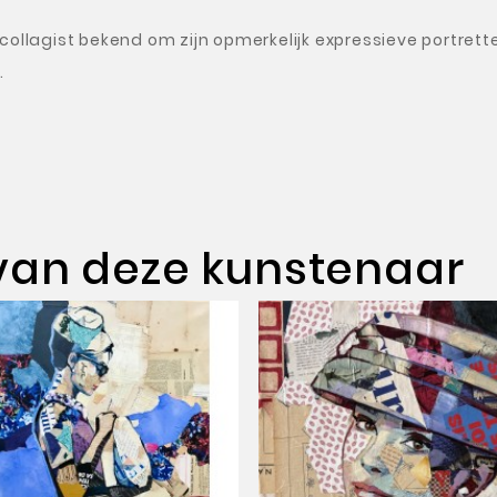
 collagist bekend om zijn opmerkelijk expressieve portre
.
van deze kunstenaar