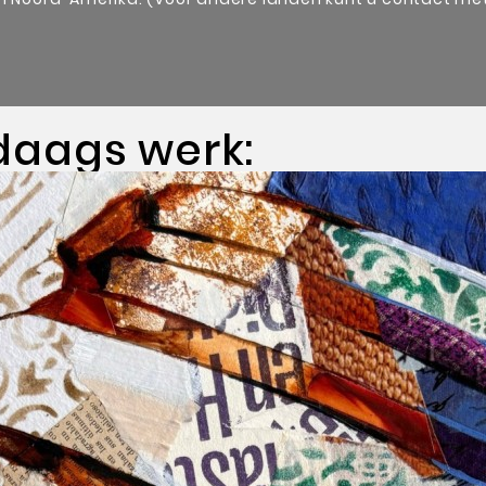
daags werk: