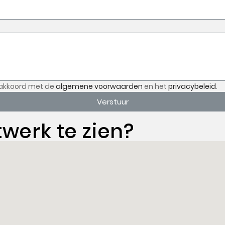
akkoord met de
algemene voorwaarden
en het
privacybeleid
.
Verstuur
twerk te zien?