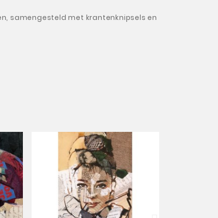
tten, samengesteld met krantenknipsels en