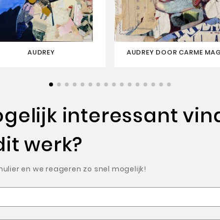
AUDREY
AUDREY DOOR CARME MA
elijk interessant vin
dit werk?
ulier en we reageren zo snel mogelijk!