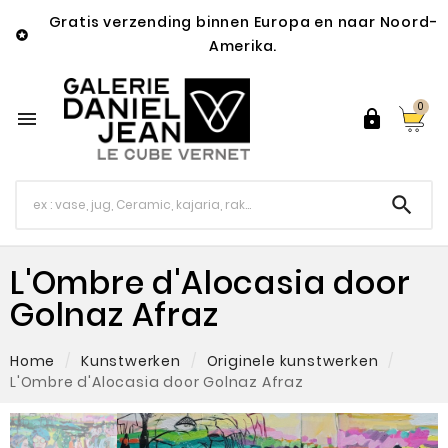
Gratis verzending binnen Europa en naar Noord-

Amerika.
0



L'Ombre d'Alocasia door
Golnaz Afraz
Home
Kunstwerken
Originele kunstwerken
L'Ombre d'Alocasia door Golnaz Afraz