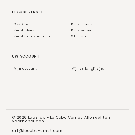
LE CUBE VERNET
Over Ons
Kunstenaars
Kunstadvies
Kunstwerken
Kunstenaars aanmelden
Sitemap
UW ACCOUNT
Mijn account
Mijn verlanglijstjes
© 2026 Laozilab - Le Cube Vernet. Alle rechten
voorbehouden.
art@lecubevernet.com