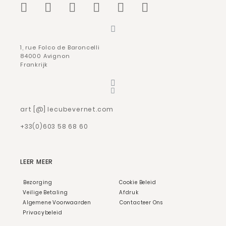
1, rue Folco de Baroncelli
84000 Avignon
Frankrijk
art [@] lecubevernet.com
+33(0)603 58 68 60
LEER MEER
Bezorging
Cookie Beleid
Veilige Betaling
Afdruk
Algemene Voorwaarden
Contacteer Ons
Privacybeleid