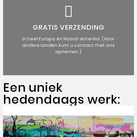
de kunstenaar.
vergezeld van een authenticiteitsbewijs van
GRATIS VERZENDING
Unieke originele kunstwerken
In heel Europa en Noord-Amerika. (Voor
andere landen kunt u contact met ons
opnemen.)
Een uniek
hedendaags werk: