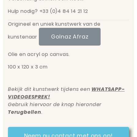
Hulp nodig? +33 (0)4 84 14 21 12
Origineel en uniek kunstwerk van de
Golnaz Afraz
kunstenaar
Olie en acryl op canvas.
100 x 120 x 3 cm
Bekijk dit kunstwerk tijdens een
WHATSAPP-
VIDEOGESPREK!
Gebruik hiervoor de knop hieronder
Terugbellen
.
Neem nu contact met ons op!