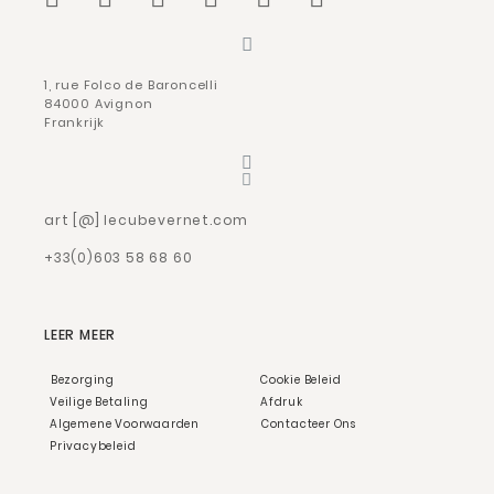
1, rue Folco de Baroncelli
84000 Avignon
Frankrijk
art [@] lecubevernet.com
+33(0)603 58 68 60
LEER MEER
Bezorging
Cookie Beleid
Veilige Betaling
Afdruk
Algemene Voorwaarden
Contacteer Ons
Privacybeleid