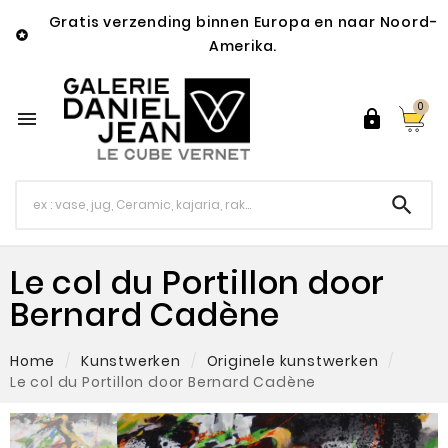
Gratis verzending binnen Europa en naar Noord-

Amerika.
0



Le col du Portillon door
Bernard Cadène
Home
Kunstwerken
Originele kunstwerken
Le col du Portillon door Bernard Cadène