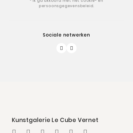
* Ik ga akkoord met het cookie- en
persoonsgegevensbeleid.
Sociale netwerken
Kunstgalerie Le Cube Vernet