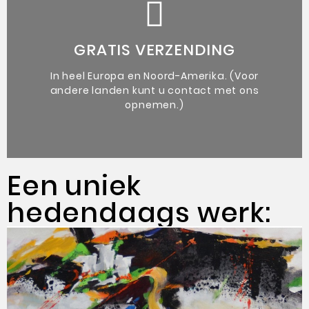
de kunstenaar.
vergezeld van een authenticiteitsbewijs van
GRATIS VERZENDING
Unieke originele kunstwerken
In heel Europa en Noord-Amerika. (Voor
andere landen kunt u contact met ons
opnemen.)
Een uniek
hedendaags werk: