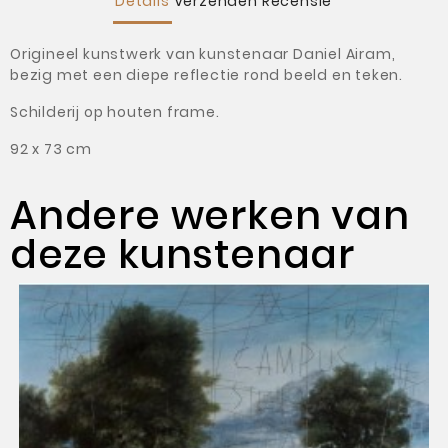
Details
Verzenden
Recensie
Origineel kunstwerk van kunstenaar Daniel Airam,
bezig met een diepe reflectie rond beeld en teken.
Schilderij op houten frame.
92 x 73 cm
Andere werken van
deze kunstenaar