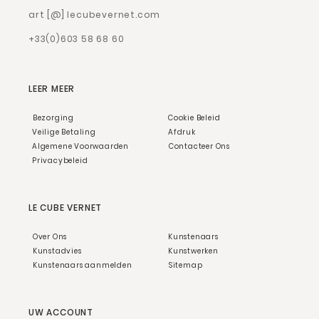
art [@] lecubevernet.com
+33(0)603 58 68 60
LEER MEER
Bezorging
Cookie Beleid
Veilige Betaling
Afdruk
Algemene Voorwaarden
Contacteer Ons
Privacybeleid
LE CUBE VERNET
Over Ons
Kunstenaars
Kunstadvies
Kunstwerken
Kunstenaars aanmelden
Sitemap
UW ACCOUNT