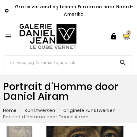
Gratis verzending binnen Europa en naar Noord-

Amerika.
0



Portrait d'Homme door
Daniel Airam
Home
Kunstwerken
Originele kunstwerken
Portrait d'Homme door Daniel Airam