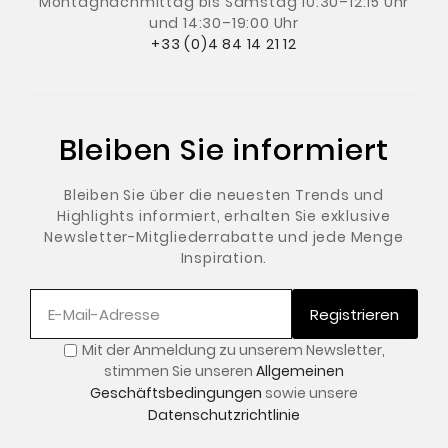
Montagnachmittag
bis Samstag 10:30–12:15 Uhr
und 14:30–19:00 Uhr
+33 (0)4 84 14 21 12
Bleiben Sie informiert
Bleiben Sie über die neuesten Trends und
Highlights informiert, erhalten Sie exklusive
Newsletter-Mitgliederrabatte und jede Menge
Inspiration.
Registrieren
Mit der Anmeldung zu unserem Newsletter
,
stimmen Sie unseren
Allgemeinen
Geschäftsbedingungen
sowie unsere
Datenschutzrichtlinie