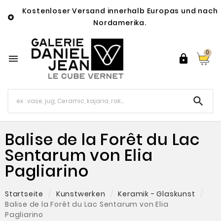
Kostenloser Versand innerhalb Europas und nach

Nordamerika.
0



Balise de la Forêt du Lac
Sentarum von Elia
Pagliarino
Startseite
Kunstwerken
Keramik - Glaskunst
Balise de la Forêt du Lac Sentarum von Elia
Pagliarino