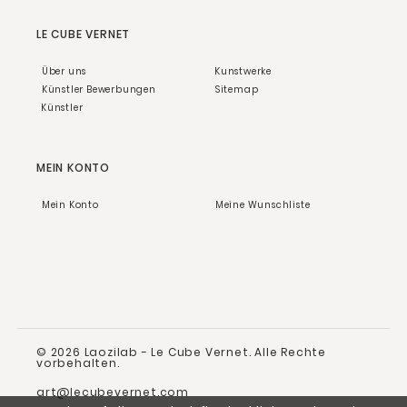
LE CUBE VERNET
Über uns
Kunstwerke
Künstler Bewerbungen
Sitemap
Künstler
MEIN KONTO
Mein Konto
Meine Wunschliste
© 2026 Laozilab - Le Cube Vernet.
Alle Rechte
vorbehalten.
art@lecubevernet.com