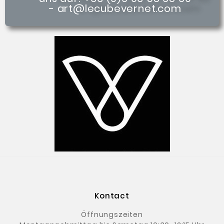
- art@lecubevernet.com
Kontact
Öffnungszeiten