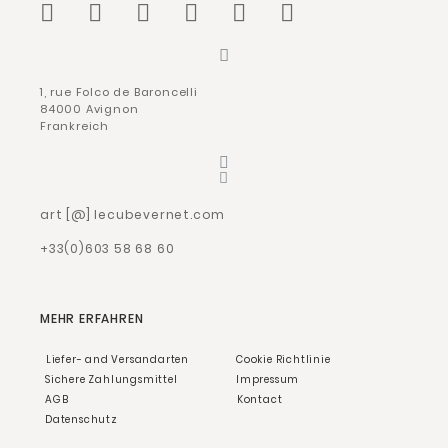
1, rue Folco de Baroncelli
84000 Avignon
Frankreich
art [@] lecubevernet.com
+33(0)603 58 68 60
MEHR ERFAHREN
Liefer- and Versandarten
Cookie Richtlinie
Sichere Zahlungsmittel
Impressum
AGB
Kontact
Datenschutz