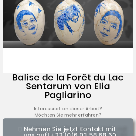
Balise de la Forêt du Lac
Sentarum von Elia
Pagliarino
Interessiert an dieser Arbeit?
Möchten Sie mehr erfahren?
Nehmen Sie jetzt Kontakt mit
uns auf! +33 (0)6 03 58 68 60