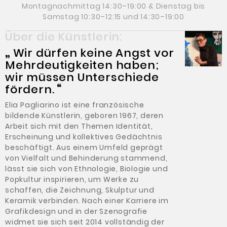
Montagnachmittag 14:30–19:00 & Dienstag bis
Samstag 10:30–12:15 und 14:30–19:00
Über die Künstlerin:
„
Wir dürfen keine Angst vor
Mehrdeutigkeiten haben;
wir müssen Unterschiede
fördern.
“
Elia Pagliarino ist eine französische
bildende Künstlerin, geboren 1967, deren
Arbeit sich mit den Themen Identität,
Erscheinung und kollektives Gedächtnis
beschäftigt. Aus einem Umfeld geprägt
von Vielfalt und Behinderung stammend,
lässt sie sich von Ethnologie, Biologie und
Popkultur inspirieren, um Werke zu
schaffen, die Zeichnung, Skulptur und
Keramik verbinden. Nach einer Karriere im
Grafikdesign und in der Szenografie
widmet sie sich seit 2014 vollständig der