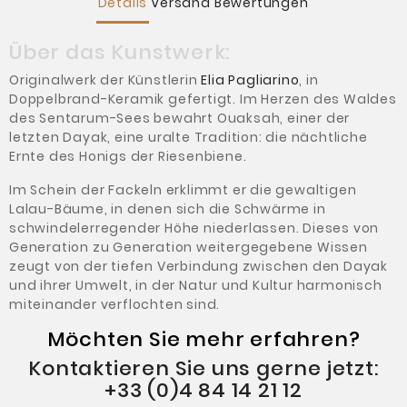
Details
Versand
Bewertungen
Über das Kunstwerk:
Originalwerk der Künstlerin
Elia Pagliarino
, in
Doppelbrand-Keramik gefertigt. Im Herzen des Waldes
des Sentarum-Sees bewahrt Ouaksah, einer der
letzten Dayak, eine uralte Tradition: die nächtliche
Ernte des Honigs der Riesenbiene.
Im Schein der Fackeln erklimmt er die gewaltigen
Lalau-Bäume, in denen sich die Schwärme in
schwindelerregender Höhe niederlassen. Dieses von
Generation zu Generation weitergegebene Wissen
zeugt von der tiefen Verbindung zwischen den Dayak
und ihrer Umwelt, in der Natur und Kultur harmonisch
miteinander verflochten sind.
Möchten Sie mehr erfahren?
Kontaktieren Sie uns gerne jetzt:
+33 (0)4 84 14 21 12