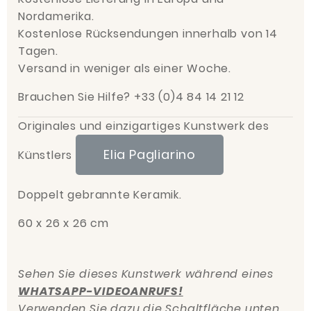
Nordamerika.
Kostenlose Rücksendungen innerhalb von 14
Tagen.
Versand in weniger als einer Woche.
Brauchen Sie Hilfe? +33 (0)4 84 14 21 12
Originales und einzigartiges Kunstwerk des
Elia Pagliarino
Künstlers
Doppelt gebrannte Keramik.
60 x 26 x 26 cm
Sehen Sie dieses Kunstwerk während eines
WHATSAPP-VIDEOANRUFS!
Verwenden Sie dazu die Schaltfläche unten