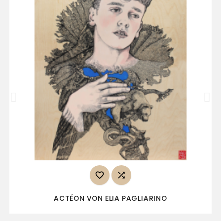


ACTÉON VON ELIA PAGLIARINO