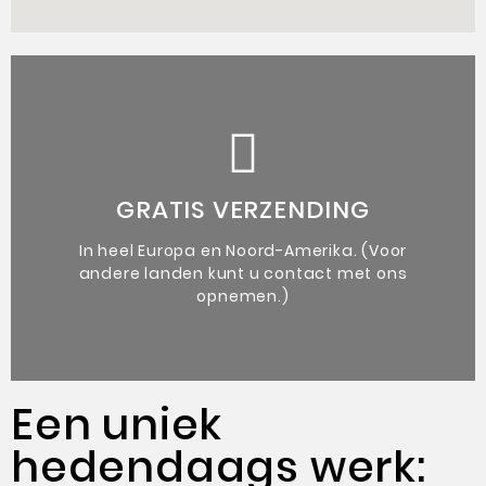
de kunstenaar.
vergezeld van een authenticiteitsbewijs van
GRATIS VERZENDING
Unieke originele kunstwerken
In heel Europa en Noord-Amerika. (Voor
andere landen kunt u contact met ons
opnemen.)
Een uniek
hedendaags werk: