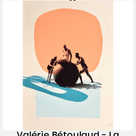
Valérie Bétoulaud - La