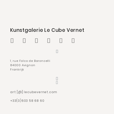
Kunstgalerie Le Cube Vernet
1, rue Folco de Baroncelli
84000 Avignon
Frankrijk
art [@] lecubevernet.com
+33(0)603 58 68 60