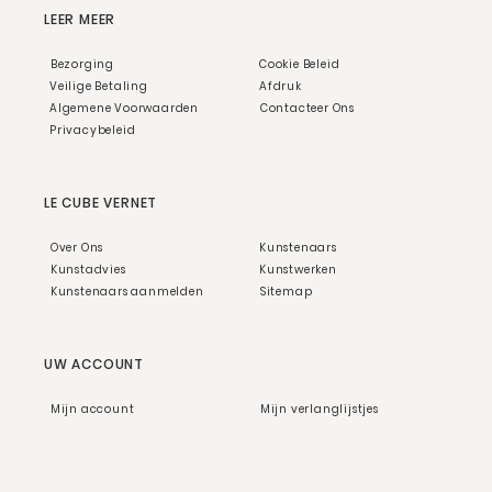
LEER MEER
Bezorging
Cookie Beleid
Veilige Betaling
Afdruk
Algemene Voorwaarden
Contacteer Ons
Privacybeleid
LE CUBE VERNET
Over Ons
Kunstenaars
Kunstadvies
Kunstwerken
Kunstenaars aanmelden
Sitemap
UW ACCOUNT
Mijn account
Mijn verlanglijstjes