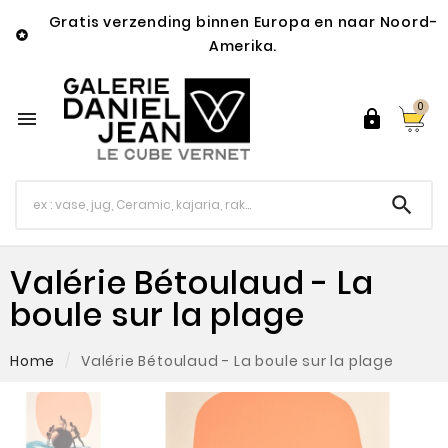
Gratis verzending binnen Europa en naar Noord-

Amerika.
0



Valérie Bétoulaud - La
boule sur la plage
Home
Valérie Bétoulaud - La boule sur la plage