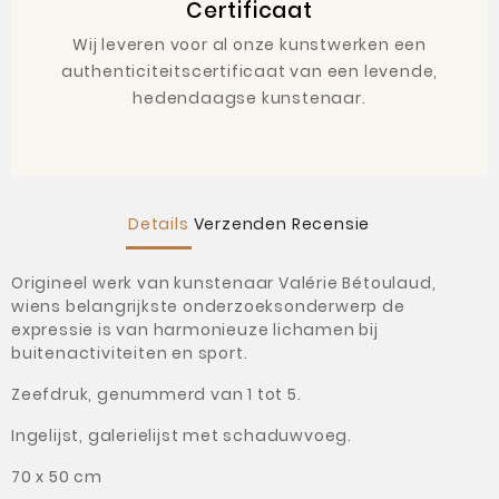
Certificaat
Wij leveren voor al onze kunstwerken een
authenticiteitscertificaat van een levende,
hedendaagse kunstenaar.
Details
Verzenden
Recensie
Origineel werk van kunstenaar Valérie Bétoulaud,
wiens belangrijkste onderzoeksonderwerp de
expressie is van harmonieuze lichamen bij
buitenactiviteiten en sport.
Zeefdruk, genummerd van 1 tot 5.
Ingelijst, galerielijst met schaduwvoeg.
70 x 50 cm