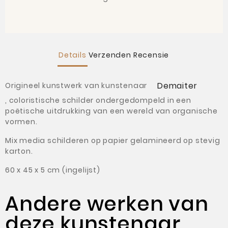
Details
Verzenden
Recensie
Demaiter
Origineel kunstwerk van kunstenaar
,
coloristische schilder ondergedompeld in een
poëtische uitdrukking van een wereld van organische
vormen
.
Mix media schilderen o
p papier gelamineerd op stevig
karton
.
60 x 45
x
5 cm (ingelijst)
Andere werken van
deze kunstenaar