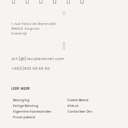
1, rue Folco de Baroncelli
84000 Avignon
Frankrijk
art [@] lecubevernet.com
+33(0)603 58 68 60
LEER MEER
Bezorging
Cookie Beleid
Veilige Betaling
Afdruk
Algemene Voorwaarden
Contacteer Ons
Privacybeleid