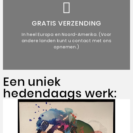
de kunstenaar.
vergezeld van een authenticiteitsbewijs van
GRATIS VERZENDING
Unieke originele kunstwerken
In heel Europa en Noord-Amerika. (Voor
andere landen kunt u contact met ons
opnemen.)
Een uniek
hedendaags werk: