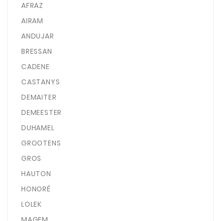
AFRAZ
AIRAM
ANDUJAR
BRESSAN
CADENE
CASTANYS
DEMAITER
DEMEESTER
DUHAMEL
GROOTENS
GROS
HAUTON
HONORÉ
LOLEK
MAGEM