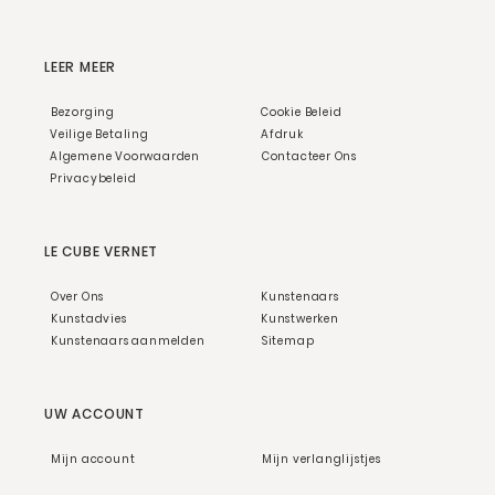
LEER MEER
Bezorging
Cookie Beleid
Veilige Betaling
Afdruk
Algemene Voorwaarden
Contacteer Ons
Privacybeleid
LE CUBE VERNET
Over Ons
Kunstenaars
Kunstadvies
Kunstwerken
Kunstenaars aanmelden
Sitemap
UW ACCOUNT
Mijn account
Mijn verlanglijstjes