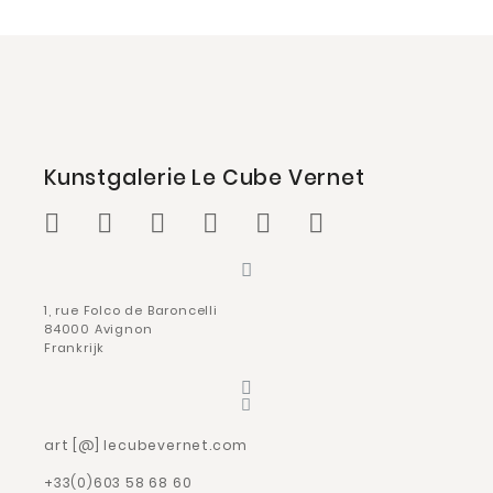
Kunstgalerie Le Cube Vernet
1, rue Folco de Baroncelli
84000 Avignon
Frankrijk
art [@] lecubevernet.com
+33(0)603 58 68 60