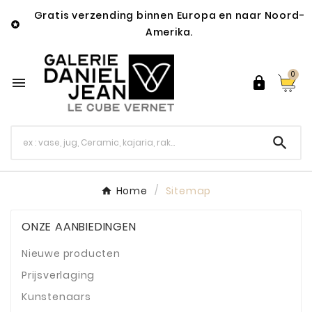
Gratis verzending binnen Europa en naar Noord-

Amerika.
0



Home
Sitemap
ONZE AANBIEDINGEN
Nieuwe producten
Prijsverlaging
Kunstenaars